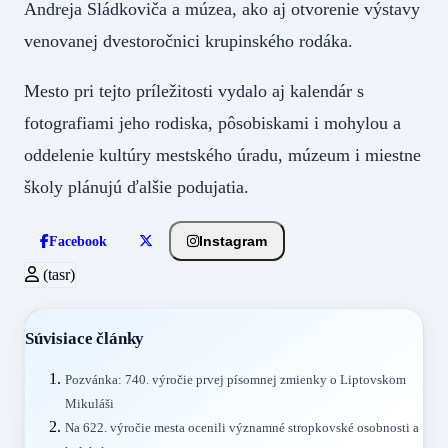
Andreja Sládkoviča a múzea, ako aj otvorenie výstavy
venovanej dvestoročnici krupinského rodáka.
Mesto pri tejto príležitosti vydalo aj kalendár s
fotografiami jeho rodiska, pôsobiskami i mohylou a
oddelenie kultúry mestského úradu, múzeum i miestne
školy plánujú ďalšie podujatia.
Instagram
Facebook
(tasr)
Súvisiace články
Pozvánka: 740. výročie prvej písomnej zmienky o Liptovskom
Mikuláši
Na 622. výročie mesta ocenili významné stropkovské osobnosti a