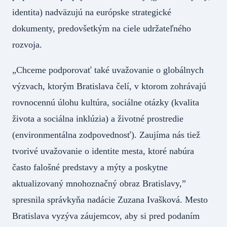
identita) nadväzujú na európske strategické
dokumenty, predovšetkým na ciele udržateľného
rozvoja.
„Chceme podporovať také uvažovanie o globálnych
výzvach, ktorým Bratislava čelí, v ktorom zohrávajú
rovnocennú úlohu kultúra, sociálne otázky (kvalita
života a sociálna inklúzia) a životné prostredie
(environmentálna zodpovednosť). Zaujíma nás tiež
tvorivé uvažovanie o identite mesta, ktoré nabúra
často falošné predstavy a mýty a poskytne
aktualizovaný mnohoznačný obraz Bratislavy,”
spresnila správkyňa nadácie Zuzana Ivašková. Mesto
Bratislava vyzýva záujemcov, aby si pred podaním