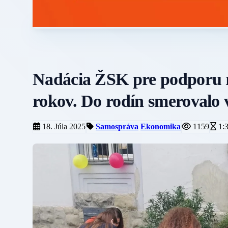
Nadácia ŽSK pre podporu 
rokov. Do rodín smerovalo v
18. Júla 2025
Samospráva
Ekonomika
1159
1: