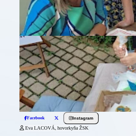
Instagram
Facebook
Eva LACOVÁ, hovorkyňa ŽSK