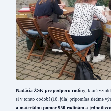
Nadácia ŽSK pre podporu rodiny
, ktorá vznik
si v tomto období (18. júla) pripomína siedme vý
a materiálnu pomoc 950 rodinám a jednotlivco