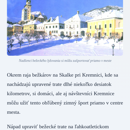
Nadšenci bežeckého lyžovania si môžu zašportovať priamo v meste
Okrem raja bežkárov na Skalke pri Kremnici, kde sa
nachádzajú upravené trate dlhé niekoľko desiatok
kilometrov, si domáci, ale aj návštevníci Kremnice
môžu užiť tento obľúbený zimný šport priamo v centre
mesta.
Nápad upraviť bežecké trate na ľahkoatletickom