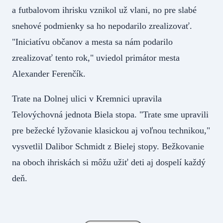
a futbalovom ihrisku vznikol už vlani, no pre slabé
snehové podmienky sa ho nepodarilo zrealizovať.
"Iniciatívu občanov a mesta sa nám podarilo
zrealizovať tento rok," uviedol primátor mesta
Alexander Ferenčík.
Trate na Dolnej ulici v Kremnici upravila
Telovýchovná jednota Biela stopa. "Trate sme upravili
pre bežecké lyžovanie klasickou aj voľnou technikou,"
vysvetlil Dalibor Schmidt z Bielej stopy. Bežkovanie
na oboch ihriskách si môžu užiť deti aj dospelí každý
deň.