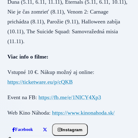
Duna (5.11, 6.11, 11.11), Eternals (5.11, 6.11, 10.11),
Nie je čas zomrieť (8.11), Venom 2: Carnage
prichádza (8.11), Parožie (9.11), Halloween zabíja
(10.11), The Suicide Squad: Samovražedná misia
(11.11).
Viac info o filme:
Vstupné 10 €. Nákup možný aj online:
https://ticketware.eu/p/cQKB
Event na FB:
https://fb.me/e/1NICY4Xp3
Web Kino Náhoda:
https://www.kinonahoda.sk/
Instagram
Facebook