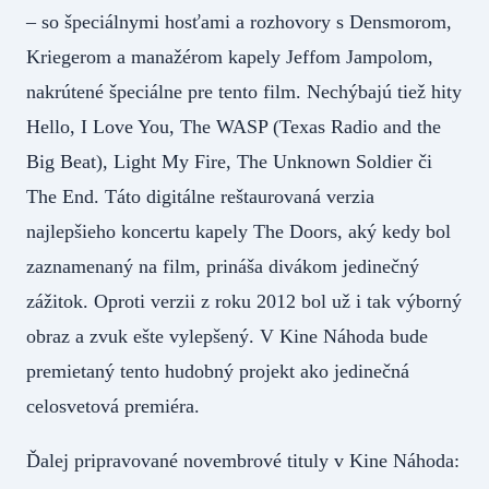
– so špeciálnymi hosťami a rozhovory s Densmorom,
Kriegerom a manažérom kapely Jeffom Jampolom,
nakrútené špeciálne pre tento film. Nechýbajú tiež hity
Hello, I Love You, The WASP (Texas Radio and the
Big Beat), Light My Fire, The Unknown Soldier či
The End. Táto digitálne reštaurovaná verzia
najlepšieho koncertu kapely The Doors, aký kedy bol
zaznamenaný na film, prináša divákom jedinečný
zážitok. Oproti verzii z roku 2012 bol už i tak výborný
obraz a zvuk ešte vylepšený. V Kine Náhoda bude
premietaný tento hudobný projekt ako jedinečná
celosvetová premiéra.
Ďalej pripravované novembrové tituly v Kine Náhoda: