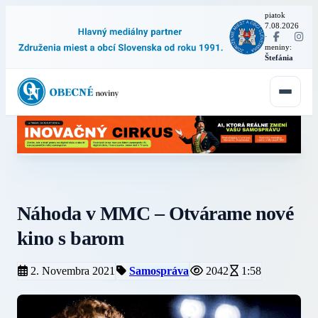
piatok
7.08.2026
·
meniny:
Štefánia
Náhoda v MMC – Otvárame nové
kino s barom
2. Novembra 2021
Samospráva
2042
1:58