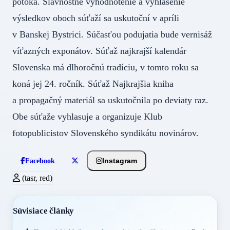
potoka. Slávnostné vyhodnotenie a vyhlásenie
výsledkov oboch súťaží sa uskutoční v apríli
v Banskej Bystrici. Súčasťou podujatia bude vernisáž
víťazných exponátov. Súťaž najkrajší kalendár
Slovenska má dlhoročnú tradíciu, v tomto roku sa
koná jej 24. ročník. Súťaž Najkrajšia kniha
a propagačný materiál sa uskutočnila po deviaty raz.
Obe súťaže vyhlasuje a organizuje Klub
fotopublicistov Slovenského syndikátu novinárov.
Instagram
Facebook
(tasr, red)
Súvisiace články