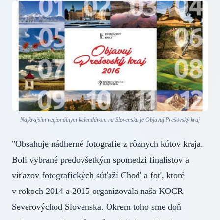
Najkrajším regionálnym kalendárom na Slovensku je Objavuj Prešovský kraj
"Obsahuje nádherné fotografie z rôznych kútov kraja.
Boli vybrané predovšetkým spomedzi finalistov a
víťazov fotografických súťaží Choď a foť, ktoré
v rokoch 2014 a 2015 organizovala naša KOCR
Severovýchod Slovenska. Okrem toho sme doň