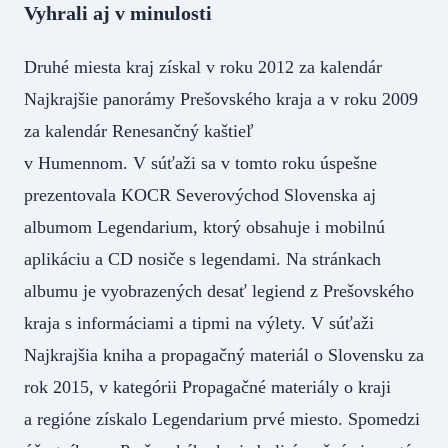
Vyhrali aj v minulosti
Druhé miesta kraj získal v roku 2012 za kalendár
Najkrajšie panorámy Prešovského kraja a v roku 2009
za kalendár Renesančný kaštieľ
v Humennom. V súťaži sa v tomto roku úspešne
prezentovala KOCR Severovýchod Slovenska aj
albumom Legendarium, ktorý obsahuje i mobilnú
aplikáciu a CD nosiče s legendami. Na stránkach
albumu je vyobrazených desať legiend z Prešovského
kraja s informáciami a tipmi na výlety. V súťaži
Najkrajšia kniha a propagačný materiál o Slovensku za
rok 2015, v kategórii Propagačné materiály o kraji
a regióne získalo Legendarium prvé miesto. Spomedzi