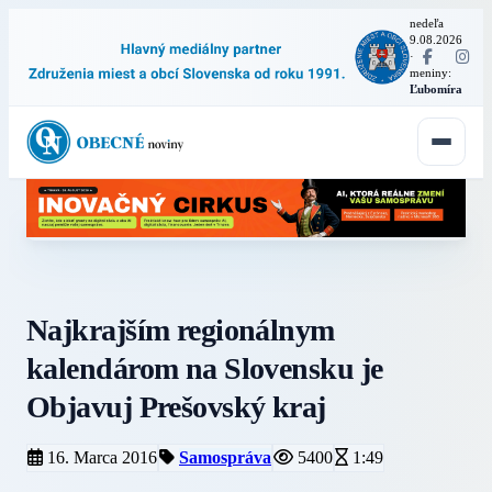
nedeľa
9.08.2026
·
meniny:
Ľubomíra
Najkrajším regionálnym
kalendárom na Slovensku je
Objavuj Prešovský kraj
16. Marca 2016
Samospráva
5400
1:49