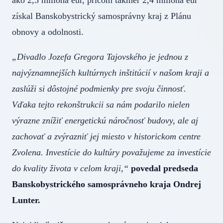
získal Banskobystrický samosprávny kraj z Plánu
obnovy a odolnosti.
„Divadlo Jozefa Gregora Tajovského je jednou z
najvýznamnejších kultúrnych inštitúcií v našom kraji a
zaslúži si dôstojné podmienky pre svoju činnosť.
Vďaka tejto rekonštrukcii sa nám podarilo nielen
výrazne znížiť energetickú náročnosť budovy, ale aj
zachovať a zvýrazniť jej miesto v historickom centre
Zvolena. Investície do kultúry považujeme za investície
do kvality života v celom kraji,“
povedal predseda
Banskobystrického samosprávneho kraja Ondrej
Lunter.