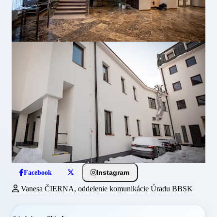
Instagram
Facebook
Vanesa ČIERNA, oddelenie komunikácie Úradu BBSK