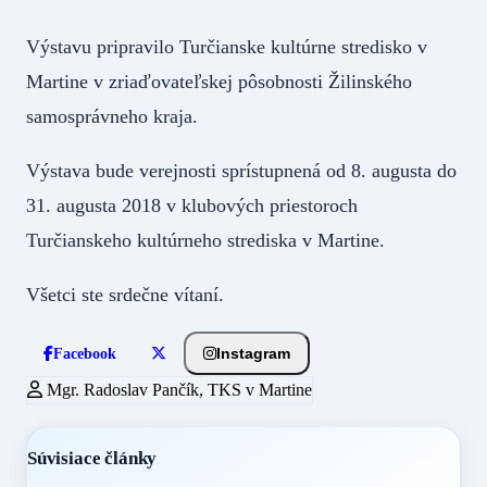
Výstavu pripravilo Turčianske kultúrne stredisko v
Martine v zriaďovateľskej pôsobnosti Žilinského
samosprávneho kraja.
Výstava bude verejnosti sprístupnená od 8. augusta do
31. augusta 2018 v klubových priestoroch
Turčianskeho kultúrneho strediska v Martine.
Všetci ste srdečne vítaní.
Instagram
Facebook
Mgr. Radoslav Pančík, TKS v Martine
Súvisiace články