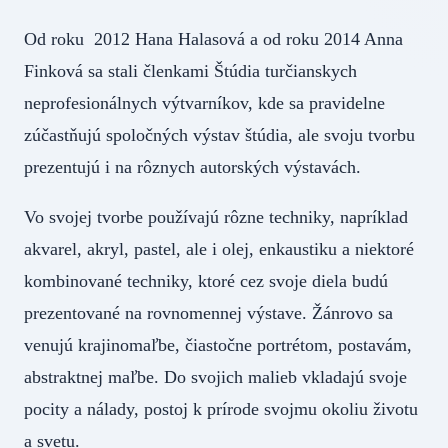
Od roku 2012 Hana Halasová a od roku 2014 Anna
Finková sa stali členkami Štúdia turčianskych
neprofesionálnych výtvarníkov, kde sa pravidelne
zúčastňujú spoločných výstav štúdia, ale svoju tvorbu
prezentujú i na rôznych autorských výstavách.
Vo svojej tvorbe používajú rôzne techniky, napríklad
akvarel, akryl, pastel, ale i olej, enkaustiku a niektoré
kombinované techniky, ktoré cez svoje diela budú
prezentované na rovnomennej výstave. Žánrovo sa
venujú krajinomaľbe, čiastočne portrétom, postavám,
abstraktnej maľbe. Do svojich malieb vkladajú svoje
pocity a nálady, postoj k prírode svojmu okoliu životu
a svetu.