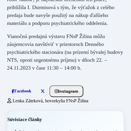
priblížila I. Durmisová s tým, že výťažok z celého
predaja bude navyše použitý na nákup ďalšieho
materiálu a podporu psychiatrického oddelenia.
Vianočnú predajnú výstavu FNsP Žilina môžu
záujemcovia navštíviť v priestoroch Denného
psychiatrického stacionára (na prízemí bývalej budovy
NTS, oproti urgentnému príjmu) v dňoch 22. –
24.11.2023 v čase 11:30 – 14:00 h.
Instagram
Facebook
Lenka Záteková, hovorkyňa FNsP Žilina
Súvisiace články