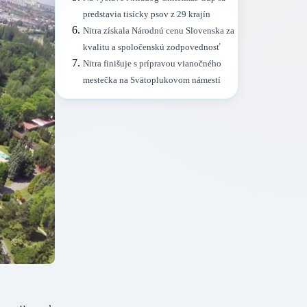
predstavia tisícky psov z 29 krajín
Nitra získala Národnú cenu Slovenska za
kvalitu a spoločenskú zodpovednosť
Nitra finišuje s prípravou vianočného
mestečka na Svätoplukovom námestí