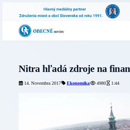
Nitra hľadá zdroje na fina
14. Novembra 2017
Ekonomika
4980
1:44