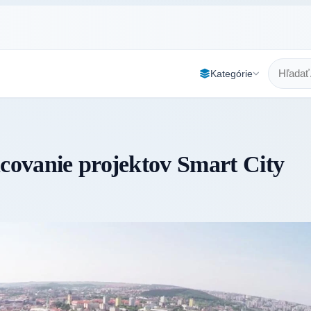
Kategórie
ncovanie projektov Smart City