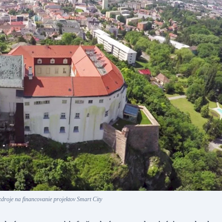
zdroje na financovanie projektov Smart City