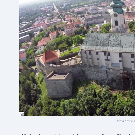
Nitra hľadá 