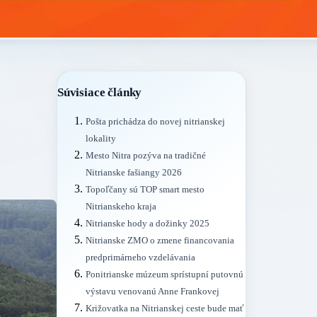
Súvisiace články
Pošta prichádza do novej nitrianskej
lokality
Mesto Nitra pozýva na tradičné
Nitrianske fašiangy 2026
Topoľčany sú TOP smart mesto
Nitrianskeho kraja
Nitrianske hody a dožinky 2025
Nitrianske ZMO o zmene financovania
predprimárneho vzdelávania
Ponitrianske múzeum sprístupní putovnú
výstavu venovanú Anne Frankovej
Križovatka na Nitrianskej ceste bude mať