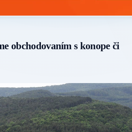
áme obchodovaním s konope či