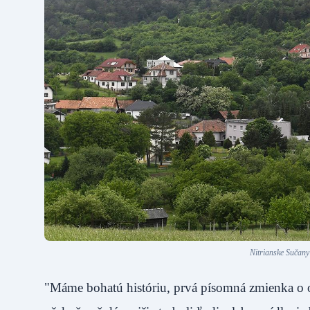
Nitrianske Sučany
"Máme bohatú históriu, prvá písomná zmienka o o