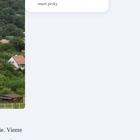
smart prvky
ie. Vieme