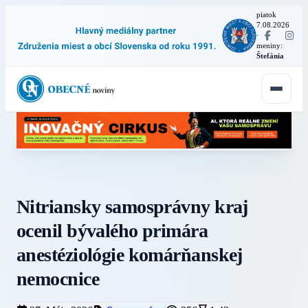
piatok
7.08.2026
·
meniny:
Štefánia
Nitriansky samosprávny kraj
ocenil bývalého primára
anestéziológie komárňanskej
nemocnice