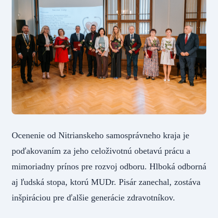
Ocenenie od Nitrianskeho samosprávneho kraja je
poďakovaním za jeho celoživotnú obetavú prácu a
mimoriadny prínos pre rozvoj odboru. Hlboká odborná
aj ľudská stopa, ktorú MUDr. Pisár zanechal, zostáva
inšpiráciou pre ďalšie generácie zdravotníkov.