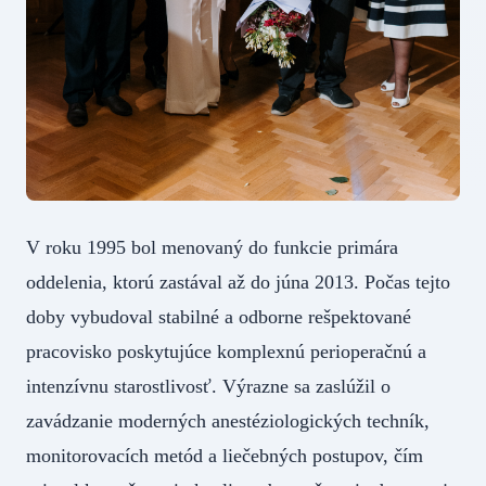
V roku 1995 bol menovaný do funkcie primára
oddelenia, ktorú zastával až do júna 2013. Počas tejto
doby vybudoval stabilné a odborne rešpektované
pracovisko poskytujúce komplexnú perioperačnú a
intenzívnu starostlivosť. Výrazne sa zaslúžil o
zavádzanie moderných anestéziologických techník,
monitorovacích metód a liečebných postupov, čím