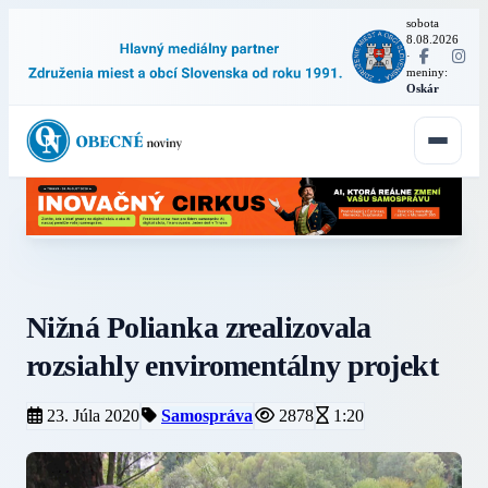
sobota
8.08.2026
·
meniny:
Oskár
Nižná Polianka zrealizovala
rozsiahly enviromentálny projekt
23. Júla 2020
Samospráva
2878
1:20