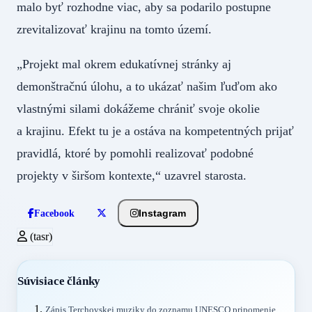
malo byť rozhodne viac, aby sa podarilo postupne
zrevitalizovať krajinu na tomto území.
„Projekt mal okrem edukatívnej stránky aj
demonštračnú úlohu, a to ukázať našim ľuďom ako
vlastnými silami dokážeme chrániť svoje okolie
a krajinu. Efekt tu je a ostáva na kompetentných prijať
pravidlá, ktoré by pomohli realizovať podobné
projekty v širšom kontexte,“ uzavrel starosta.
Instagram
Facebook
(tasr)
Súvisiace články
Zápis Terchovskej muziky do zoznamu UNESCO pripomenie