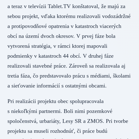
a teraz v televízii Tablet.TV konštatoval, že majú za
sebou projekt, vďaka ktorému realizovali vodozádržné
a protipovodňové opatrenia v katastroch viacerých
obcí na území dvoch okresov. V prvej fáze bola
vytvorená stratégia, v rámci ktorej mapovali
podmienky v katastroch 44 obcí. V druhej fáze
realizovali stavebné práce. Zároveň sa realizovala aj
tretia fáza, čo predstavovalo prácu s médiami, školami
a sieťovanie informácií s ostatnými obcami.
Pri realizácii projektu obec spolupracovala
s niekoľkými partnermi. Boli nimi pozemkové
spoločenstvá, urbariáty, Lesy SR a ZMOS. Pri tvorbe
projektu sa museli rozhodnúť, či práce budú