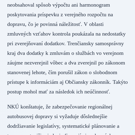
neobsahoval spôsob výpočtu ani harmonogram
poskytovania príspevku z verejného rozpočtu na
dopravu, čo je povinná náležitosť. V oblasti
zmluvných vzťahov kontrola poukázala na nedostatky
pri zverejňovaní dodatkov. Trenčiansky samosprávny
kraj dva dodatky k zmluvám o službách vo verejnom
záujme nezverejnil vôbec a dva zverejnil po zákonom
stanovenej lehote, čím porušil zákon o slobodnom
prístupe k informáciám aj Občiansky zákonník. Takýto
postup mohol mať za následok ich neúčinnosť.
NKÚ konštatuje, že zabezpečovanie regionálnej
autobusovej dopravy si vyžaduje dôslednejšie
dodržiavanie legislatívy, systematické plánovanie a