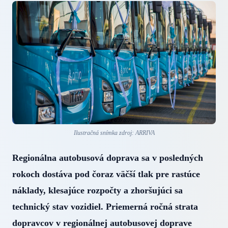
Ilustračná snímka zdroj: ARRIVA
Regionálna autobusová doprava sa v posledných
rokoch dostáva pod čoraz väčší tlak pre rastúce
náklady, klesajúce rozpočty a zhoršujúci sa
technický stav vozidiel. Priemerná ročná strata
dopravcov v regionálnej autobusovej doprave