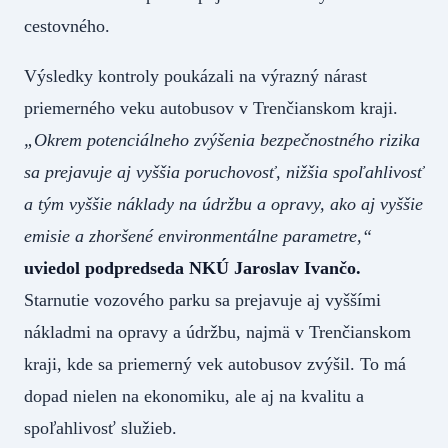
cestovného.
Výsledky kontroly poukázali na výrazný nárast
priemerného veku autobusov v Trenčianskom kraji.
„Okrem potenciálneho zvýšenia bezpečnostného rizika
sa prejavuje aj vyššia poruchovosť, nižšia spoľahlivosť
a tým vyššie náklady na údržbu a opravy, ako aj vyššie
emisie a zhoršené environmentálne parametre,“
uviedol podpredseda NKÚ Jaroslav Ivančo.
Starnutie vozového parku sa prejavuje aj vyššími
nákladmi na opravy a údržbu, najmä v Trenčianskom
kraji, kde sa priemerný vek autobusov zvýšil. To má
dopad nielen na ekonomiku, ale aj na kvalitu a
spoľahlivosť služieb.