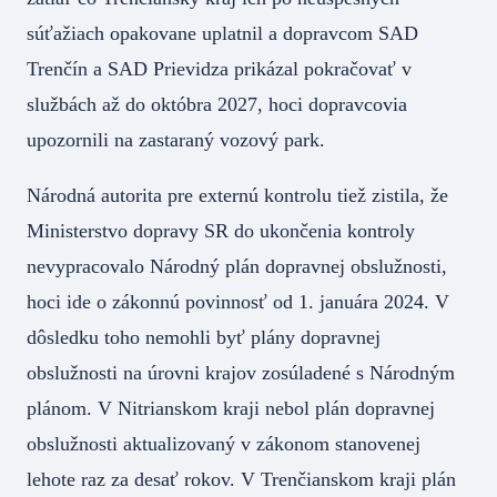
súťažiach opakovane uplatnil a dopravcom SAD
Trenčín a SAD Prievidza prikázal pokračovať v
službách až do októbra 2027, hoci dopravcovia
upozornili na zastaraný vozový park.
Národná autorita pre externú kontrolu tiež zistila, že
Ministerstvo dopravy SR do ukončenia kontroly
nevypracovalo Národný plán dopravnej obslužnosti,
hoci ide o zákonnú povinnosť od 1. januára 2024. V
dôsledku toho nemohli byť plány dopravnej
obslužnosti na úrovni krajov zosúladené s Národným
plánom. V Nitrianskom kraji nebol plán dopravnej
obslužnosti aktualizovaný v zákonom stanovenej
lehote raz za desať rokov. V Trenčianskom kraji plán