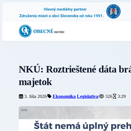
NKÚ: Roztrieštené dáta brá
majetok
3. Júla 2026
Ekonomika
Legislatíva
326
3:29