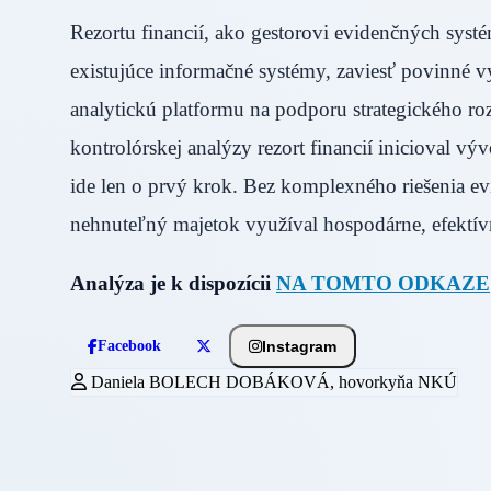
Rezortu financií, ako gestorovi evidenčných syst
existujúce informačné systémy, zaviesť povinné 
analytickú platformu na podporu strategického r
kontrolórskej analýzy rezort financií inicioval
ide len o prvý krok. Bez komplexného riešenia ev
nehnuteľný majetok využíval hospodárne, efektívn
Analýza je k dispozícii
NA TOMTO ODKAZE
Instagram
Facebook
Daniela BOLECH DOBÁKOVÁ, hovorkyňa NKÚ