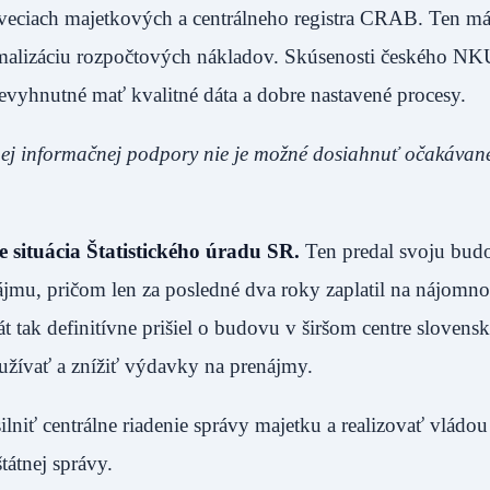
veciach majetkových a centrálneho registra CRAB. Ten má 
imalizáciu rozpočtových nákladov. Skúsenosti českého NK
 nevyhnutné mať kvalitné dáta a dobre nastavené procesy.
čnej informačnej podpory nie je možné dosiahnuť očakávan
 situácia Štatistického úradu SR.
Ten predal svoju bud
jmu, pričom len za posledné dva roky zaplatil na nájomno
t tak definitívne prišiel o budovu v širšom centre slovensk
užívať a znížiť výdavky na prenájmy.
lniť centrálne riadenie správy majetku a realizovať vládo
tátnej správy.