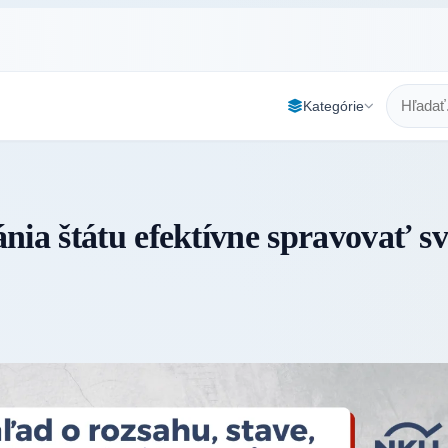
Kategórie
nia štátu efektívne spravovať sv