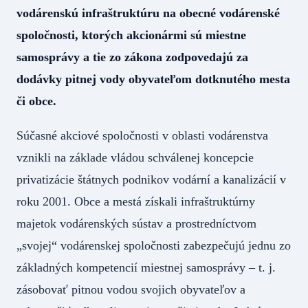
vodárenskú infraštruktúru na obecné vodárenské
spoločnosti, ktorých akcionármi sú miestne
samosprávy a tie zo zákona zodpovedajú za
dodávky pitnej vody obyvateľom dotknutého mesta
či obce.
Súčasné akciové spoločnosti v oblasti vodárenstva
vznikli na základe vládou schválenej koncepcie
privatizácie štátnych podnikov vodární a kanalizácií v
roku 2001. Obce a mestá získali infraštruktúrny
majetok vodárenských sústav a prostredníctvom
„svojej“ vodárenskej spoločnosti zabezpečujú jednu zo
základných kompetencií miestnej samosprávy – t. j.
zásobovať pitnou vodou svojich obyvateľov a