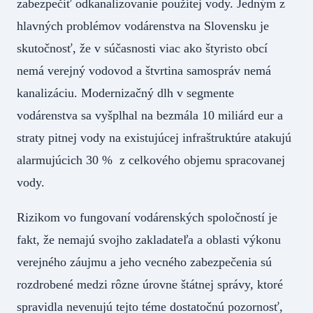
zabezpečiť odkanalizovanie použitej vody. Jedným z
hlavných problémov vodárenstva na Slovensku je
skutočnosť, že v súčasnosti viac ako štyristo obcí
nemá verejný vodovod a štvrtina samospráv nemá
kanalizáciu. Modernizačný dlh v segmente
vodárenstva sa vyšplhal na bezmála 10 miliárd eur a
straty pitnej vody na existujúcej infraštruktúre atakujú
alarmujúcich 30 % z celkového objemu spracovanej
vody.
Rizikom vo fungovaní vodárenských spoločností je
fakt, že nemajú svojho zakladateľa a oblasti výkonu
verejného záujmu a jeho vecného zabezpečenia sú
rozdrobené medzi rôzne úrovne štátnej správy, ktoré
spravidla nevenujú tejto téme dostatočnú pozornosť,