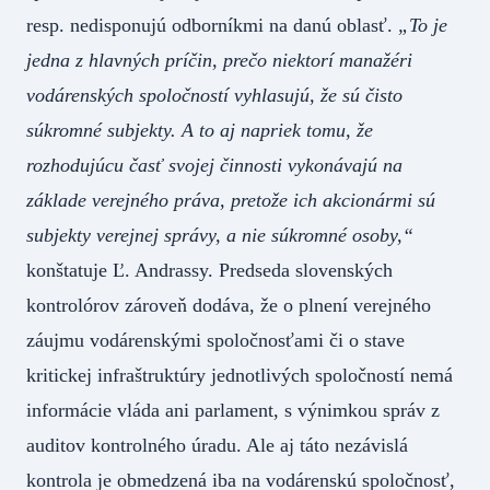
resp. nedisponujú odborníkmi na danú oblasť.
„To je
jedna z hlavných príčin, prečo niektorí manažéri
vodárenských spoločností vyhlasujú, že sú čisto
súkromné subjekty. A to aj napriek tomu, že
rozhodujúcu časť svojej činnosti vykonávajú na
základe verejného práva, pretože ich akcionármi sú
subjekty verejnej správy, a nie súkromné osoby,“
konštatuje Ľ. Andrassy. Predseda slovenských
kontrolórov zároveň dodáva, že o plnení verejného
záujmu vodárenskými spoločnosťami či o stave
kritickej infraštruktúry jednotlivých spoločností nemá
informácie vláda ani parlament, s výnimkou správ z
auditov kontrolného úradu. Ale aj táto nezávislá
kontrola je obmedzená iba na vodárenskú spoločnosť,