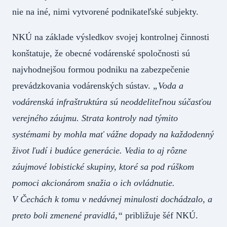
nie na iné, nimi vytvorené podnikateľské subjekty.
NKÚ na základe výsledkov svojej kontrolnej činnosti
konštatuje, že obecné vodárenské spoločnosti sú
najvhodnejšou formou podniku na zabezpečenie
prevádzkovania vodárenských sústav.
„Voda a
vodárenská infraštruktúra sú neoddeliteľnou súčasťou
verejného záujmu. Strata kontroly nad týmito
systémami by mohla mať vážne dopady na každodenný
život ľudí i budúce generácie. Vedia to aj rôzne
záujmové lobistické skupiny, ktoré sa pod rúškom
pomoci akcionárom snažia o ich ovládnutie.
V Čechách k tomu v nedávnej minulosti dochádzalo, a
preto boli zmenené pravidlá,“
približuje šéf NKÚ.