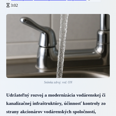
3:02
Snímka zdroj: red. ON
Udržateľný rozvoj a modernizácia vodárenskej či
kanalizačnej infraštruktúry, účinnosť kontroly zo
strany akcionárov vodárenských spoločností,