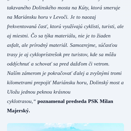
takzvaného Dolinského mosta na Kúty, ktorá smeruje
na Mariánsku horu v Levoči. Je to naozaj
frekventovaná časť, ktorú využívajú cyklisti, turisti, ale
aj miestni. Čo sa týka materiálu, nie je to žiaden
asfalt, ale prírodný materiál. Samozrejme, súčasťou
trasy je aj cykloprístrešok pre turistov, kde sa môžu
oddýchnuť a schovať sa pred dažďom či vetrom.
Naším zámerom je pokračovať ďalej a zvyšnými tromi
kilometrami prepojiť Mariánsku horu, Dolinský most a
Uložu jednou peknou krásnou
cyklotrasou,“
poznamenal predseda PSK Milan
Majerský.