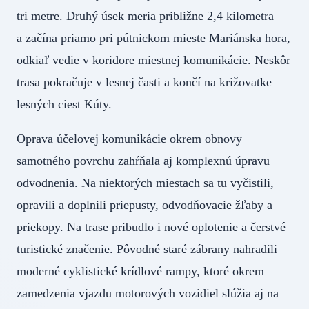
tri metre. Druhý úsek meria približne 2,4 kilometra
a začína priamo pri pútnickom mieste Mariánska hora,
odkiaľ vedie v koridore miestnej komunikácie. Neskôr
trasa pokračuje v lesnej časti a končí na križovatke
lesných ciest Kúty.
Oprava účelovej komunikácie okrem obnovy
samotného povrchu zahŕňala aj komplexnú úpravu
odvodnenia. Na niektorých miestach sa tu vyčistili,
opravili a doplnili priepusty, odvodňovacie žľaby a
priekopy. Na trase pribudlo i nové oplotenie a čerstvé
turistické značenie. Pôvodné staré zábrany nahradili
moderné cyklistické krídlové rampy, ktoré okrem
zamedzenia vjazdu motorových vozidiel slúžia aj na