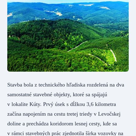
Stavba bola z technického hľadiska rozdelená na dva
samostatné stavebné objekty, ktoré sa spájajú
v lokalite Kúty. Prvý úsek s dĺžkou 3,6 kilometra
začína napojením na cestu tretej triedy v Levočskej
doline a prechádza koridorom lesnej cesty, kde sa
v rámci stavebných prác zjednotila šírka vozovky na