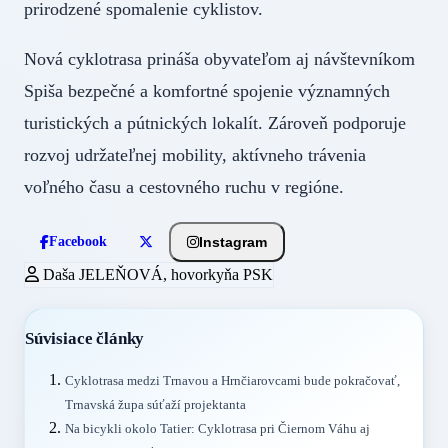
prirodzené spomalenie cyklistov.
Nová cyklotrasa prináša obyvateľom aj návštevníkom
Spiša bezpečné a komfortné spojenie významných
turistických a pútnických lokalít. Zároveň podporuje
rozvoj udržateľnej mobility, aktívneho trávenia
voľného času a cestovného ruchu v regióne.
Instagram
Facebook
Daša JELEŇOVÁ, hovorkyňa PSK
Súvisiace články
Cyklotrasa medzi Trnavou a Hrnčiarovcami bude pokračovať,
Trnavská župa súťaží projektanta
Na bicykli okolo Tatier: Cyklotrasa pri Čiernom Váhu aj