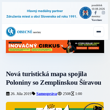
pondelok
10.08.2026
·
meniny:
Vavrinec
Nová turistická mapa spojila
Poloniny so Zemplínskou Šíravou
26. Júla 2019
Samospráva
2508
1:00