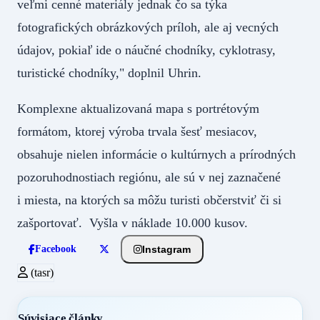
veľmi cenné materiály jednak čo sa týka
fotografických obrázkových príloh, ale aj vecných
údajov, pokiaľ ide o náučné chodníky, cyklotrasy,
turistické chodníky," doplnil Uhrin.
Komplexne aktualizovaná mapa s portrétovým
formátom, ktorej výroba trvala šesť mesiacov,
obsahuje nielen informácie o kultúrnych a prírodných
pozoruhodnostiach regiónu, ale sú v nej zaznačené
i miesta, na ktorých sa môžu turisti občerstviť či si
zašportovať. Vyšla v náklade 10.000 kusov.
Instagram
Facebook
(tasr)
Súvisiace články