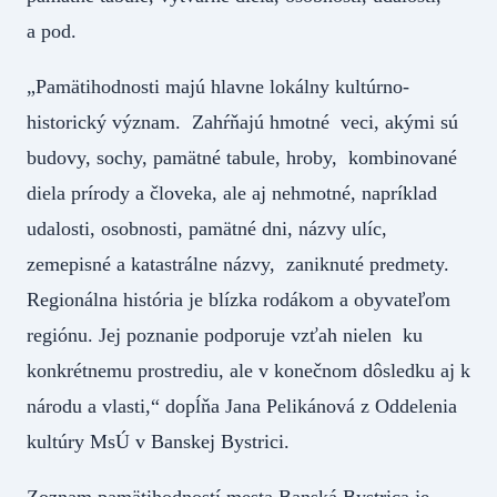
a pod.
„Pamätihodnosti majú hlavne lokálny kultúrno-
historický význam. Zahŕňajú hmotné veci, akými sú
budovy, sochy, pamätné tabule, hroby, kombinované
diela prírody a človeka, ale aj nehmotné, napríklad
udalosti, osobnosti, pamätné dni, názvy ulíc,
zemepisné a katastrálne názvy, zaniknuté predmety.
Regionálna história je blízka rodákom a obyvateľom
regiónu. Jej poznanie podporuje vzťah nielen ku
konkrétnemu prostrediu, ale v konečnom dôsledku aj k
národu a vlasti,“ dopĺňa Jana Pelikánová z Oddelenia
kultúry MsÚ v Banskej Bystrici.