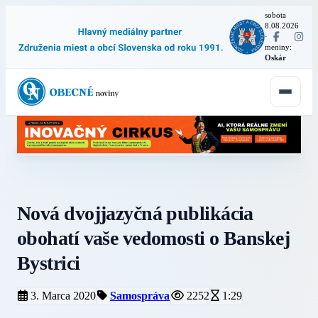
sobota
8.08.2026
·
meniny:
Oskár
Nová dvojjazyčná publikácia
obohatí vaše vedomosti o Banskej
Bystrici
3. Marca 2020
Samospráva
2252
1:29