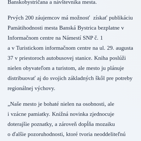
Banskobystričana a návštevníka mesta.
Prvých 200 záujemcov má možnosť získať publikáciu
Pamätihodnosti mesta Banská Bystrica bezplatne v
Informačnom centre na Námestí SNP č. 1
a v Turistickom informačnom centre na ul. 29. augusta
37 v priestoroch autobusovej stanice. Kniha poslúži
nielen obyvateľom a turistom, ale mesto ju plánuje
distribuovať aj do svojich základných škôl pre potreby
regionálnej výchovy.
„Naše mesto je bohaté nielen na osobnosti, ale
i vzácne pamiatky. Knižná novinka zjednocuje
doterajšie poznatky, a zároveň dopĺňa mozaiku
o ďalšie pozoruhodnosti, ktoré tvoria neoddeliteľnú