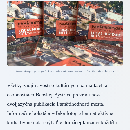
Nová dvojjazyčná publikácia obohatí vaše vedomosti o Banskej Bystrici
Všetky zaujímavosti o kultúrnych pamiatkach a
osobnostiach Banskej Bystrice prezradí nová
dvojjazyčná publikácia Pamätihodnosti mesta.
Informačne bohatá a vďaka fotografiám atraktívna
kniha by nemala chýbať v domácej knižnici každého