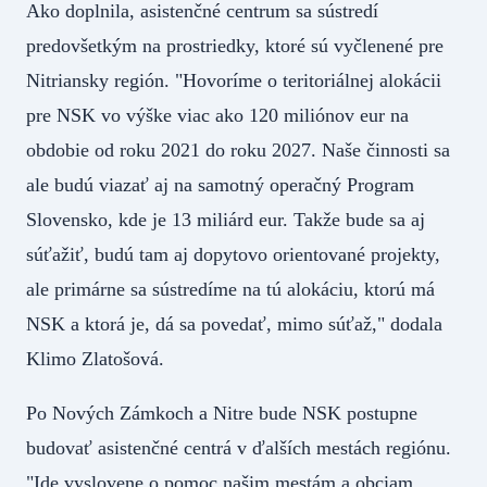
Ako doplnila, asistenčné centrum sa sústredí
predovšetkým na prostriedky, ktoré sú vyčlenené pre
Nitriansky región. "Hovoríme o teritoriálnej alokácii
pre NSK vo výške viac ako 120 miliónov eur na
obdobie od roku 2021 do roku 2027. Naše činnosti sa
ale budú viazať aj na samotný operačný Program
Slovensko, kde je 13 miliárd eur. Takže bude sa aj
súťažiť, budú tam aj dopytovo orientované projekty,
ale primárne sa sústredíme na tú alokáciu, ktorú má
NSK a ktorá je, dá sa povedať, mimo súťaž," dodala
Klimo Zlatošová.
Po Nových Zámkoch a Nitre bude NSK postupne
budovať asistenčné centrá v ďalších mestách regiónu.
"Ide vyslovene o pomoc našim mestám a obciam,