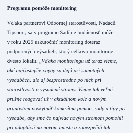
Programu pomôže monitoring
Vďaka partnerovi Odbornej starostlivosti, Nadácii
Tipsport, sa v programe Sadíme budúcnosť môže
v roku 2025 uskutočniť monitoring doteraz
podporených výsadieb, ktorý celkovo monitoruje
dvesto lokalít. „
Vďaka monitoringu už teraz vieme,
aké najčastejšie chyby sa dejú pri samotných
výsadbách, ale aj bezprostredne po nich pri
starostlivosti o vysadené stromy. Vieme tak veľmi
pružne reagovať už v aktuálnom kole a novým
grantistom poskytnúť konkrétnu pomoc, rady a tipy pri
výsadbe, aby sme čo najviac novým stromom pomohli
pri adaptácií na novom mieste a zabezpečili tak