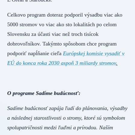
Celkovo program doteraz podporil výsadbu viac ako
5000 stromov vo viac ako sto lokalitách po celom
Slovensku za účasti viac než troch tisícok
dobrovoľníkov. Takýmto spôsobom chce program
podporiť napĺňanie cieľa
Európskej komisie vysadiť v
EÚ do konca roka 2030 aspoň 3 miliardy stromov
.
O programe Sadíme budúcnosť:
Sadíme budúcnosť zapája ľudí do plánovania, výsadby
a následnej starostlivosti o stromy, ktoré sú symbolom
spolupatričnosti medzi ľuďmi a prírodou. Naším