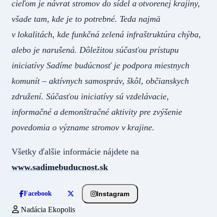
cieľom je návrat stromov do sídel a otvorenej krajiny,
všade tam, kde je to potrebné. Teda najmä
v lokalitách, kde funkčná zelená infraštruktúra chýba,
alebo je narušená. Dôležitou súčasťou prístupu
iniciatívy Sadíme budúcnosť je podpora miestnych
komunít – aktívnych samospráv, škôl, občianskych
združení. Súčasťou iniciatívy sú vzdelávacie,
informačné a demonštračné aktivity pre zvýšenie
povedomia o význame stromov v krajine.
Všetky ďalšie informácie nájdete na
www.sadimebuducnost.sk
Instagram
Facebook
Nadácia Ekopolis