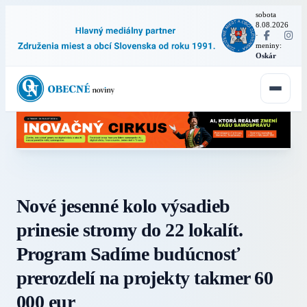
sobota
8.08.2026
·
meniny:
Oskár
Nové jesenné kolo výsadieb
prinesie stromy do 22 lokalít.
Program Sadíme budúcnosť
prerozdelí na projekty takmer 60
000 eur