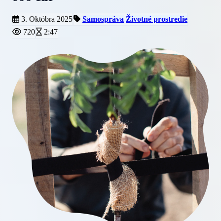
3. Októbra 2025
Samospráva
Životné prostredie
720
2:47