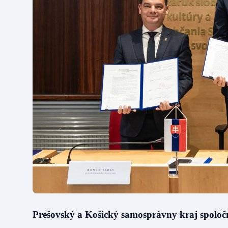
Prešovský a Košický samosprávny kraj spoloč