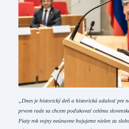
„Dnes je historický deň a historická udalosť pre n
prvom rade sa chcem poďakovať celému slovenské
Piaty rok vojny neúnavne bojujeme nielen za slob