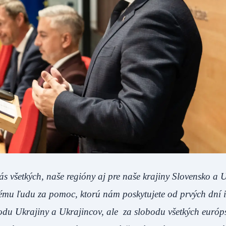
ás všetkých, naše regióny aj pre naše krajiny Slovensko a 
mu ľudu za pomoc, ktorú nám poskytujete od prvých dní i
odu Ukrajiny a Ukrajincov, ale za slobodu všetkých európ