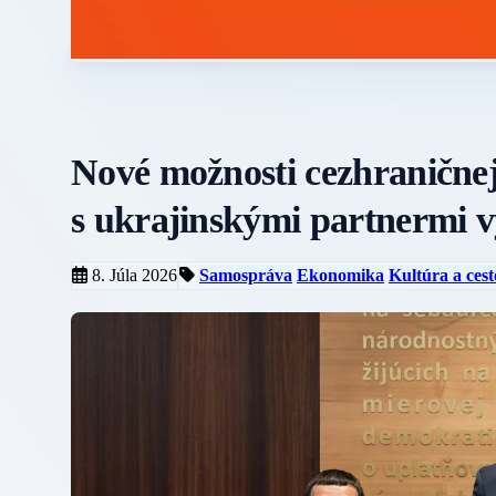
Nové možnosti cezhranične
s ukrajinskými partnermi 
8. Júla 2026
Samospráva
Ekonomika
Kultúra a ces