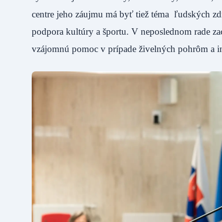
centre jeho záujmu má byť tiež téma ľudských zdro
podpora kultúry a športu. V neposlednom rade zaci
vzájomnú pomoc v prípade živelných pohrôm a in