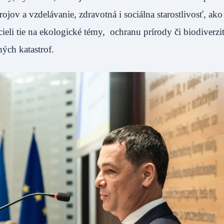
jov a vzdelávanie, zdravotná i sociálna starostlivosť, ako 
eli tie na ekologické témy, ochranu prírody či biodiverzit
ých katastrof.