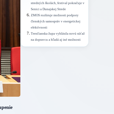
stredných školách, festival pokračuje v
Senici a Dunajskej Strede
ZMOS rozširuje možnosti podpory
členských samospráv v energetickej
efektívnosti
Trenčianska župa vyhlásila novú súťaž
na dopravcu a hľadá aj iné možnosti
upenie