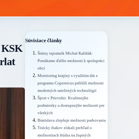
Súvisiace články
a KSK
Štátny tajomník Michal Kaliňák:
rlat
Ponúkame ďalšie možnosti k spolupráci
obcí
Monitoring krajiny s využitím dát z
programu Copernicus priblíži možnosti
moderných satelitných technológií
Šport v Prievidzi: Kvalitnejšie
podmienky a dostupnejšie možnosti pre
všetkých
Bratislava zlepšuje možnosti parkovania
Tisícky žiakov získali prehľad o
možnostiach štúdia na župných