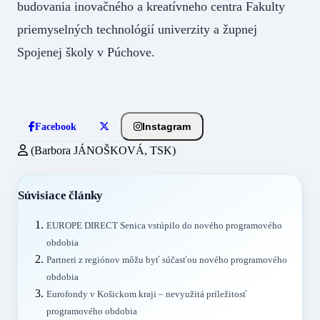
budovania inovačného a kreatívneho centra Fakulty
priemyselných technológií univerzity a župnej
Spojenej školy v Púchove.
Instagram
Facebook
(Barbora JÁNOŠKOVÁ, TSK)
Súvisiace články
EUROPE DIRECT Senica vstúpilo do nového programového
obdobia
Partneri z regiónov môžu byť súčasťou nového programového
obdobia
Eurofondy v Košickom kraji – nevyužitá príležitosť
programového obdobia