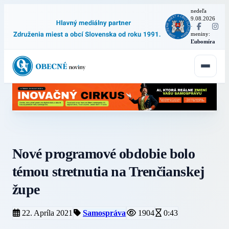
nedeľa
9.08.2026
·
meniny:
Ľubomíra
Nové programové obdobie bolo
témou stretnutia na Trenčianskej
župe
22. Apríla 2021
Samospráva
1904
0:43