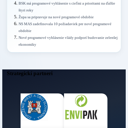
BSK má programové vyhlásenie s cieľmi a prioritami na ďalšie
štyri roky
Župa sa pripravuje na nové programové obdobie
NS MAS zadefinovala 10 požiadaviek pre nové programové
obdobie
Nové programové vyhlásenie vlády podporí budovanie zelenšej
ekonomiky
Strategickí partneri