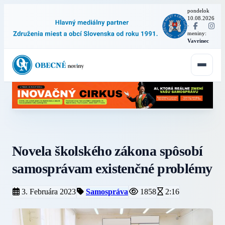
pondelok
10.08.2026
·
meniny:
Vavrinec
Novela školského zákona spôsobí
samosprávam existenčné problémy
3. Februára 2023
Samospráva
1858
2:16