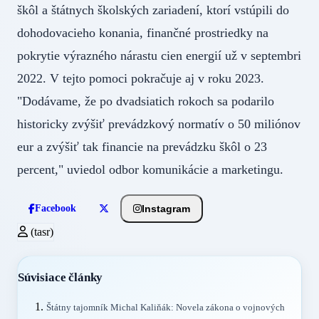
škôl a štátnych školských zariadení, ktorí vstúpili do
dohodovacieho konania, finančné prostriedky na
pokrytie výrazného nárastu cien energií už v septembri
2022. V tejto pomoci pokračuje aj v roku 2023.
"Dodávame, že po dvadsiatich rokoch sa podarilo
historicky zvýšiť prevádzkový normatív o 50 miliónov
eur a zvýšiť tak financie na prevádzku škôl o 23
percent," uviedol odbor komunikácie a marketingu.
Instagram
Facebook
(tasr)
Súvisiace články
Štátny tajomník Michal Kaliňák: Novela zákona o vojnových