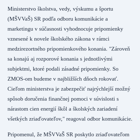
Ministerstvo školstva, vedy, výskumu a športu
(MŠVVaŠ) SR podľa odboru komunikácie a
marketingu v súčasnosti vyhodnocuje pripomienky
vznesené k novele školského zákona v rámci
medzirezortného pripomienkového konania. "Zároveň
sa konajú aj rozporové konania s jednotlivými
subjektmi, ktoré podali zásadné pripomienky. So
ZMOS-om budeme v najbližších dňoch rokovať.
Cieľom ministerstva je zabezpečiť najrýchlejší možný
spôsob doručenia finančnej pomoci v súvislosti s
nárastom cien energií škôl a školských zariadení
všetkých zriaďovateľov," reagoval odbor komunikácie.
Pripomenul, že MŠVVaŠ SR poskytlo zriaďovateľom