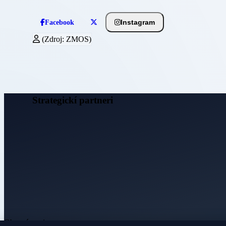
Instagram
Facebook
(Zdroj: ZMOS)
Strategickí partneri
Obecné noviny