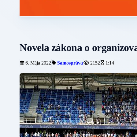
Novela zákona o organizova
6. Mája 2022
Samospráva
2152
1:14