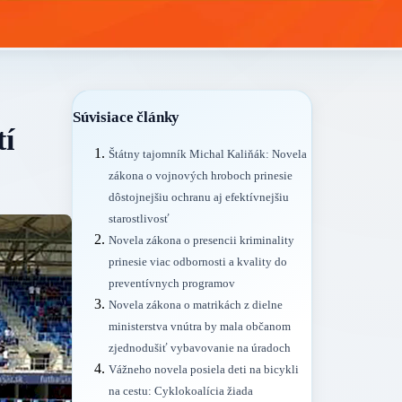
Súvisiace články
tí
Štátny tajomník Michal Kaliňák: Novela
zákona o vojnových hroboch prinesie
dôstojnejšiu ochranu aj efektívnejšiu
starostlivosť
Novela zákona o presencii kriminality
prinesie viac odbornosti a kvality do
preventívnych programov
Novela zákona o matrikách z dielne
ministerstva vnútra by mala občanom
zjednodušiť vybavovanie na úradoch
Vážneho novela posiela deti na bicykli
na cestu: Cyklokoalícia žiada