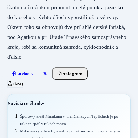
školou a činžiakmi pribudol umelý potok a jazierko,
do ktorého v týchto dňoch vypustili už prvé ryby.
Okrem toho sa obnovujú dve priľahlé detské ihriská,
pod Agátkou a pri Úrade Trnavského samosprávneho
kraja, robí sa komunitná záhrada, cyklochodník a
ďalšie.
Instagram
Facebook
(tasr)
Súvisiace články
Športový areál Marakana v Trenčianskych Tepliciach je po
rokoch späť v rukách mesta
Mikulášsky atletický areál je po rekonštrukcii pripravený na