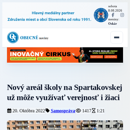
sobota
8.08.2026
·
meniny:
Oskár
Nový areál školy na Spartakovskej
už môže využívať verejnosť i žiaci
20. Októbra 2022
Samospráva
1417
1:21