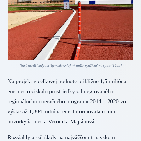
Nový areál školy na Spartakovskej už môže využívať verejnosť i žiaci
Na projekt v celkovej hodnote približne 1,5 milióna
eur mesto získalo prostriedky z Integrovaného
regionálneho operačného programu 2014 – 2020 vo
výške až 1,304 milióna eur. Informovala o tom
hovorkyňa mesta Veronika Majtánová.
Rozsiahly areál školy na najväčšom trnavskom