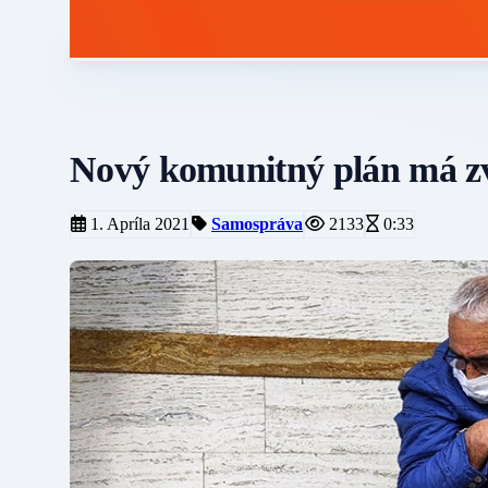
Nový komunitný plán má zv
1. Apríla 2021
Samospráva
2133
0:33