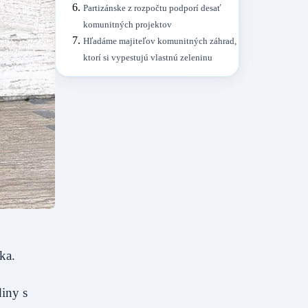
Partizánske z rozpočtu podporí desať
komunitných projektov
Hľadáme majiteľov komunitných záhrad,
ktorí si vypestujú vlastnú zeleninu
ka.
iny s