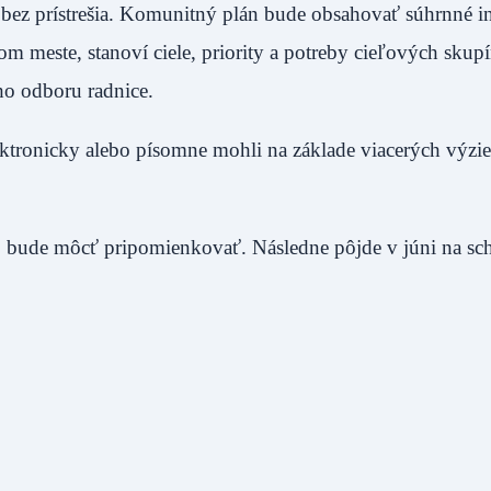
 bez prístrešia. Komunitný plán bude obsahovať súhrnné i
om meste, stanoví ciele, priority a potreby cieľových skup
ho odboru radnice.
ktronicky alebo písomne mohli na základe viacerých výzie
 bude môcť pripomienkovať. Následne pôjde v júni na sch