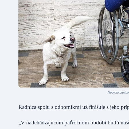
Nový komunitný 
Radnica spolu s odborníkmi už finišuje s jeho p
„V nadchádzajúcom päťročnom období budú našou 