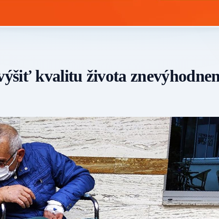
ýšiť kvalitu života znevýhodne