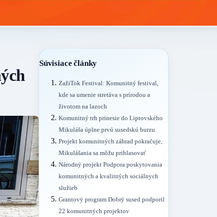
Súvisiace články
ných
ZažiTok Festival: Komunitný festival,
kde sa umenie stretáva s prírodou a
životom na lazoch
Komunitný trh prinesie do Liptovského
Mikuláša úplne prvú susedskú burzu
Projekt komunitných záhrad pokračuje,
Mikulášania sa môžu prihlasovať
Národný projekt Podpora poskytovania
komunitných a kvalitných sociálnych
služieb
Grantový program Dobrý sused podporil
22 komunitných projektov