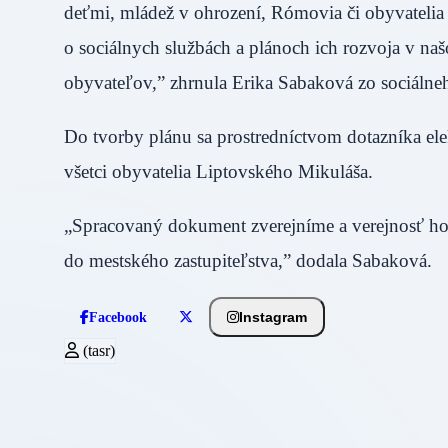
deťmi, mládež v ohrození, Rómovia či obyvatelia
o sociálnych službách a plánoch ich rozvoja v naš
obyvateľov,” zhrnula Erika Sabaková zo sociálne
Do tvorby plánu sa prostredníctvom dotazníka ele
všetci obyvatelia Liptovského Mikuláša.
„Spracovaný dokument zverejníme a verejnosť ho
do mestského zastupiteľstva,” dodala Sabaková.
Instagram
Facebook
(tasr)