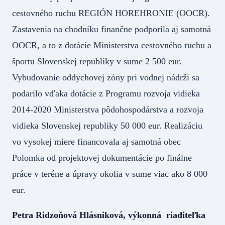
cestovného ruchu REGIÓN HOREHRONIE (OOCR).
Zastavenia na chodníku finančne podporila aj samotná
OOCR, a to z dotácie Ministerstva cestovného ruchu a
športu Slovenskej republiky v sume 2 500 eur.
Vybudovanie oddychovej zóny pri vodnej nádrži sa
podarilo vďaka dotácie z Programu rozvoja vidieka
2014-2020 Ministerstva pôdohospodárstva a rozvoja
vidieka Slovenskej republiky 50 000 eur. Realizáciu
vo vysokej miere financovala aj samotná obec
Polomka od projektovej dokumentácie po finálne
práce v teréne a úpravy okolia v sume viac ako 8 000
eur.
Petra Ridzoňová Hlásniková, výkonná riaditeľka