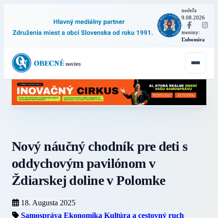
nedeľa
9.08.2026
·
meniny:
Ľubomíra
Nový náučný chodník pre deti s
oddychovým pavilónom v
Ždiarskej doline v Polomke
18. Augusta 2025
Samospráva
Ekonomika
Kultúra a cestovný ruch