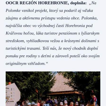
OOCR REGIÓN HOREHRONIE, doplnila:
„Na
Polomke vznikol projekt, ktorý sa podaril aj vďaka
záujmu a aktívnemu prístupu vedenia obce. Polomka,
najväčšia obec vo východnej časti Horehronia pod
Kráľovou hoľou, láka turistov penziónom s lyžiarskym
strediskom, vyhliadkovou vežou a krásnymi dolinami s
turistickými trasami. Teší nás, že nový chodník doplní
ponuku pre rodiny s deťmi a zároveň poteší oko svojím
originálnym vzhľadom.“