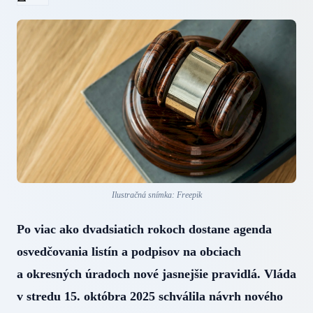
Ilustračná snímka: Freepik
Po viac ako dvadsiatich rokoch dostane agenda
osvedčovania listín a podpisov na obciach
a okresných úradoch nové jasnejšie pravidlá. Vláda
v stredu 15. októbra 2025 schválila návrh nového