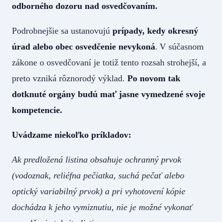
odborného dozoru nad osvedčovaním.
Podrobnejšie sa ustanovujú
prípady, kedy okresný
úrad alebo obec osvedčenie nevykoná
. V súčasnom
zákone o osvedčovaní je totiž tento rozsah strohejší, a
preto vzniká rôznorodý výklad.
Po novom tak
dotknuté orgány budú mať jasne vymedzené svoje
kompetencie.
Uvádzame niekoľko príkladov:
Ak predložená listina obsahuje ochranný prvok
(vodoznak, reliéfna pečiatka, suchá pečať alebo
optický variabilný prvok) a pri vyhotovení kópie
dochádza k jeho vymiznutiu, nie je možné vykonať