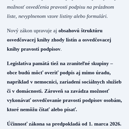
možnosť osvedčenia pravosti podpisu na prázdnom
liste, nevyplnenom vzore listiny alebo formulári.
Nový zákon upravuje aj
obsahovú štruktúru
osvedčovacej knihy zhody listín a osvedčovacej
knihy pravosti podpisov
.
Legislatíva pamätá tiež na zraniteľné skupiny –
obce budú môcť overiť podpis aj mimo úradu,
napríklad v nemocnici, zariadení sociálnych služieb
či v domácnosti.
Zároveň sa
zavádza možnosť
vykonávať osvedčovanie pravosti podpisov osobám,
ktoré nemôžu čítať alebo písať.
Účinnosť zákona sa predpokladá od 1. marca 2026.