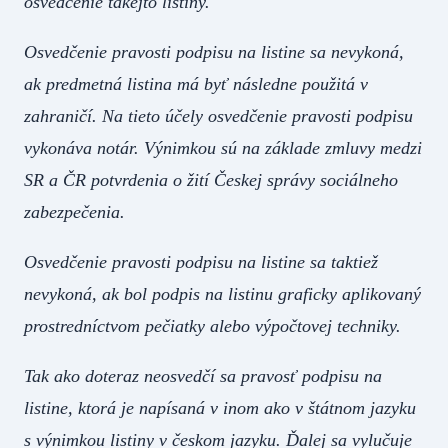
osvedčenie takejto listiny.
Osvedčenie pravosti podpisu na listine sa nevykoná,
ak predmetná listina má byť následne použitá v
zahraničí. Na tieto účely osvedčenie pravosti podpisu
vykonáva notár. Výnimkou sú na základe zmluvy medzi
SR a ČR potvrdenia o žití Českej správy sociálneho
zabezpečenia.
Osvedčenie pravosti podpisu na listine sa taktiež
nevykoná, ak bol podpis na listinu graficky aplikovaný
prostredníctvom pečiatky alebo výpočtovej techniky.
Tak ako doteraz neosvedčí sa pravosť podpisu na
listine, ktorá je napísaná v inom ako v štátnom jazyku
s výnimkou listiny v českom jazyku. Ďalej sa vylučuje