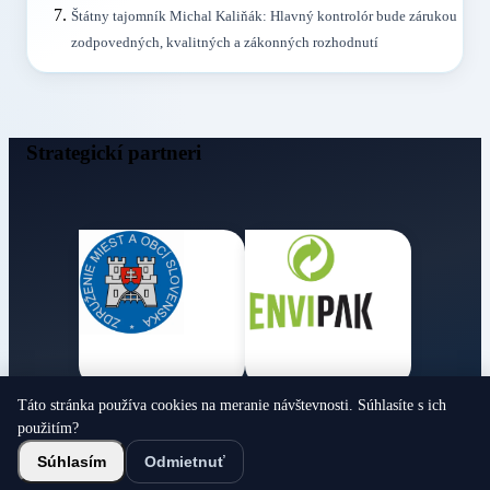
Štátny tajomník Michal Kaliňák: Hlavný kontrolór bude zárukou
zodpovedných, kvalitných a zákonných rozhodnutí
Strategickí partneri
Táto stránka používa cookies na meranie návštevnosti. Súhlasíte s ich
Obecné noviny
použitím?
© 2026 Všetky práva vyhradené
Súhlasím
Odmietnuť