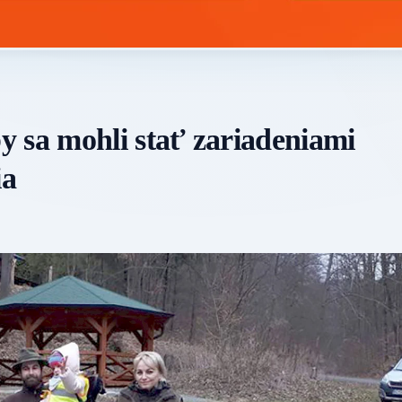
 sa mohli stať zariadeniami
ia