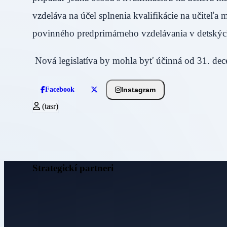
vzdeláva na účel splnenia kvalifikácie na učiteľa 
povinného predprimárneho vzdelávania v dets
Nová legislatíva by mohla byť účinná od 31. 
Instagram
Facebook
(tasr)
Strategickí partneri