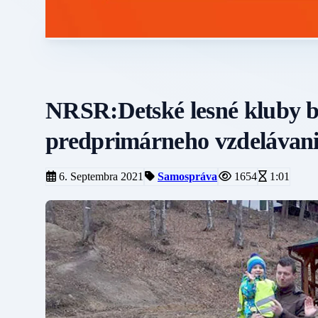
NRSR:Detské lesné kluby by
predprimárneho vzdelávan
6. Septembra 2021
Samospráva
1654
1:01