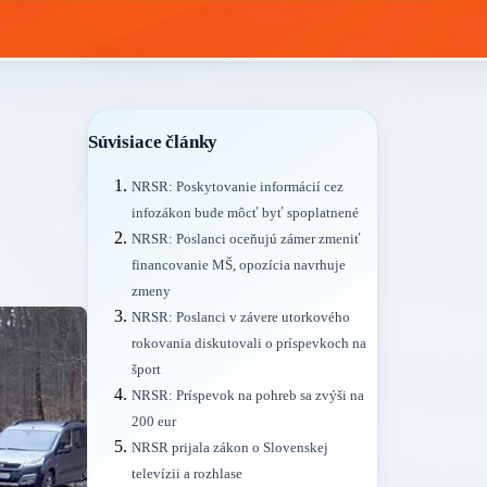
Súvisiace články
NRSR: Poskytovanie informácií cez
infozákon bude môcť byť spoplatnené
NRSR: Poslanci oceňujú zámer zmeniť
financovanie MŠ, opozícia navrhuje
zmeny
NRSR: Poslanci v závere utorkového
rokovania diskutovali o príspevkoch na
šport
NRSR: Príspevok na pohreb sa zvýši na
200 eur
NRSR prijala zákon o Slovenskej
televízii a rozhlase