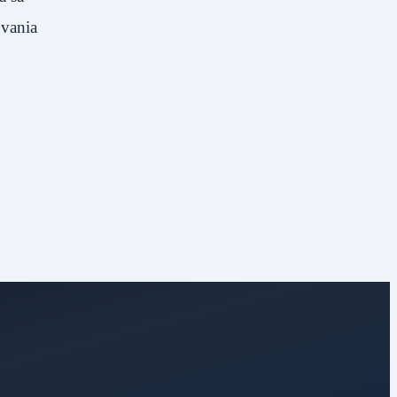
ovania