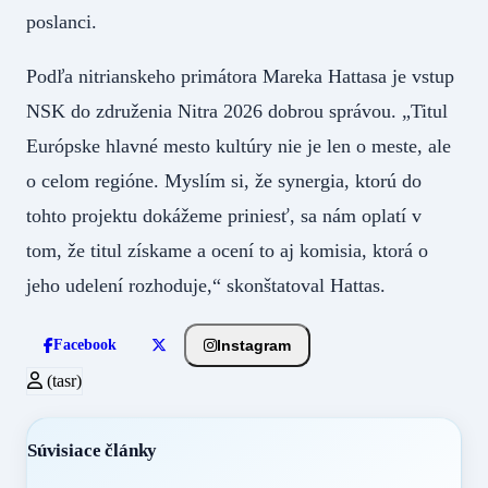
poslanci.
Podľa nitrianskeho primátora Mareka Hattasa je vstup
NSK do združenia Nitra 2026 dobrou správou. „Titul
Európske hlavné mesto kultúry nie je len o meste, ale
o celom regióne. Myslím si, že synergia, ktorú do
tohto projektu dokážeme priniesť, sa nám oplatí v
tom, že titul získame a ocení to aj komisia, ktorá o
jeho udelení rozhoduje,“ skonštatoval Hattas.
Instagram
Facebook
(tasr)
Súvisiace články