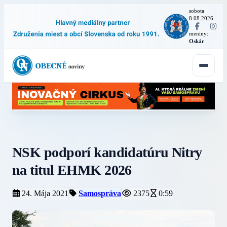
sobota
8.08.2026
·
meniny:
Oskár
NSK podporí kandidatúru Nitry
na titul EHMK 2026
24. Mája 2021
Samospráva
2375
0:59