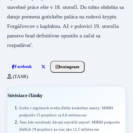
stavebné práce ešte v 18. storočí. Do tohto obdobia sa
datuje premena gotického paláca na rodovú kryptu
Forgáčovcov s kaplnkou. Až v polovici 19. storočia
panstvo hrad definitívne opustilo a začal sa
rozpadávať.
Instagram
Facebook
(TASR)
Súvisiace články
Ľudia v regiónoch uvidia ďalšie konkrétne zmeny: MIRRI
podporilo 15 projektov za 8,6 milióna eur
Tam, kde eurofondy dávajú najväčší zmysel: MIRRI podporilo
ďalších 19 projektov za viac ako 12,5 milióna eur