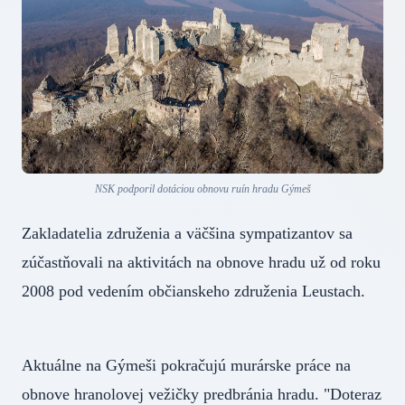
NSK podporil dotáciou obnovu ruín hradu Gýmeš
Zakladatelia združenia a väčšina sympatizantov sa
zúčastňovali na aktivitách na obnove hradu už od roku
2008 pod vedením občianskeho združenia Leustach.
Aktuálne na Gýmeši pokračujú murárske práce na
obnove hranolovej vežičky predbránia hradu. "Doteraz