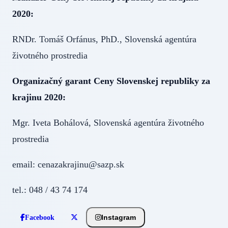
2020:
RNDr. Tomáš Orfánus, PhD., Slovenská agentúra
životného prostredia
Organizačný garant Ceny Slovenskej republiky za
krajinu 2020:
Mgr. Iveta Bohálová, Slovenská agentúra životného
prostredia
email: cenazakrajinu@sazp.sk
tel.: 048 / 43 74 174
Instagram
Facebook