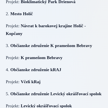
Projekt:
Bioklimatický Park Drienová
2.
Mesto Holíč
Projekt:
Návrat k barokovej krajine Holíč -
Kopčany
3.
Občianske združenie K prameňom Bebravy
Projekt:
K prameňom Bebravy
4.
Občianske združenie kRAJ
Projekt:
Včelí kRaj
5.
Občianske združenie Levický okrášľovací spolok
Projekt:
Levický okrášľovací spolok