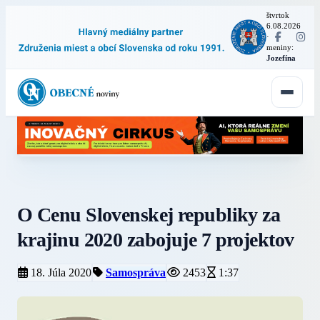
štvrtok
6.08.2026
·
meniny:
Jozefína
O Cenu Slovenskej republiky za
krajinu 2020 zabojuje 7 projektov
18. Júla 2020
Samospráva
2453
1:37