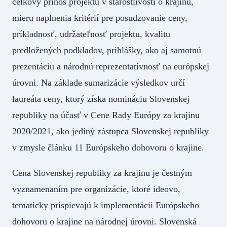
celkový prínos projektu v starostlivosti o krajinu,
mieru naplnenia kritérií pre posudzovanie ceny,
príkladnosť, udržateľnosť projektu, kvalitu
predložených podkladov, prihlášky, ako aj samotnú
prezentáciu a národnú reprezentatívnosť na európskej
úrovni. Na základe sumarizácie výsledkov určí
laureáta ceny, ktorý získa nomináciu Slovenskej
republiky na účasť v Cene Rady Európy za krajinu
2020/2021, ako jediný zástupca Slovenskej republiky
v zmysle článku 11 Európskeho dohovoru o krajine.
Cena Slovenskej republiky za krajinu je čestným
vyznamenaním pre organizácie, ktoré ideovo,
tematicky prispievajú k implementácii Európskeho
dohovoru o krajine na národnej úrovni. Slovenská