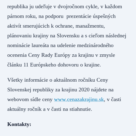
republika ju udeľuje v dvojročnom cykle, v každom
párnom roku, na podporu prezentácie úspešných
aktivít smerujúcich k ochrane, manažmentu,
plánovaniu krajiny na Slovensku a s cieľom následnej
nominácie laureáta na udelenie medzinárodného
ocenenia Ceny Rady Európy za krajinu v zmysle
článku 11 Európskeho dohovoru o krajine.
Všetky informácie o aktuálnom ročníku Ceny
Slovenskej republiky za krajinu 2020 nájdete na
webovom sídle ceny
www.cenazakrajinu.sk
, v časti
aktuálny ročník a v časti na stiahnutie.
Kontakty: