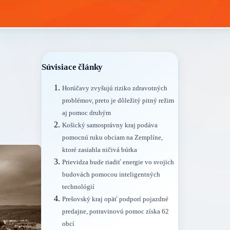
Súvisiace články
Horúčavy zvyšujú riziko zdravotných
problémov, preto je dôležitý pitný režim
aj pomoc druhým
Košický samosprávny kraj podáva
pomocnú ruku obciam na Zemplíne,
ktoré zasiahla ničivá búrka
Prievidza bude riadiť energie vo svojich
budovách pomocou inteligentných
technológií
Prešovský kraj opäť podporí pojazdné
predajne, potravinovú pomoc získa 62
obcí