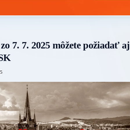
 zo 7. 7. 2025 môžete požiadať aj
PSK
5