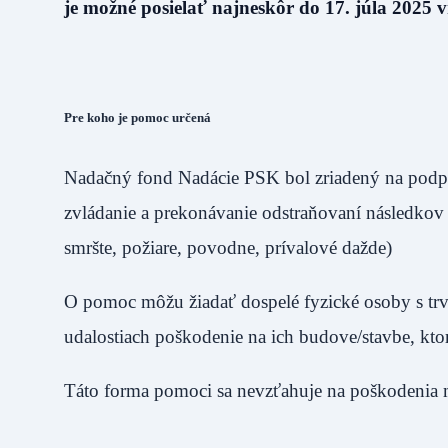
je možné posielať najneskôr do 17. júla 2025 v
Pre koho je pomoc určená
Nadačný fond Nadácie PSK bol zriadený na podpor
zvládanie a prekonávanie odstraňovaní následkov
smršte, požiare, povodne, prívalové dažde)
O pomoc môžu žiadať dospelé fyzické osoby s trv
udalostiach poškodenie na ich budove/stavbe, kto
Táto forma pomoci sa nevzťahuje na poškodenia 