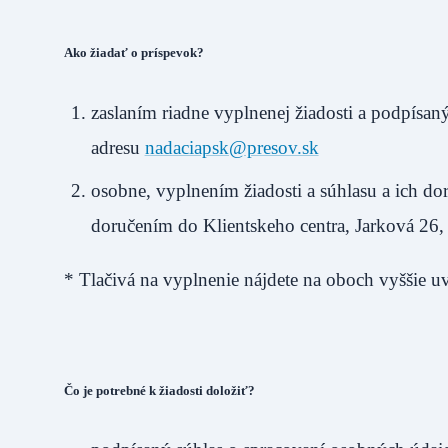
Ako žiadať o príspevok?
zaslaním riadne vyplnenej žiadosti a podpís
adresu
nadaciapsk@presov.sk
osobne, vyplnením žiadosti a súhlasu a ich d
doručením do Klientskeho centra, Jarková 26,
* Tlačivá na vyplnenie nájdete na oboch vyššie u
Čo je potrebné k žiadosti doložiť?