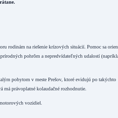
rátane.
u rodinám na riešenie krízových situácií. Pomoc sa orien
 prírodných pohrôm a nepredvídateľných udalostí (napríkl
alým pobytom v meste Prešov, ktoré evidujú po takýchto
rá má právoplatné kolaudačné rozhodnutie.
motorových vozidiel.