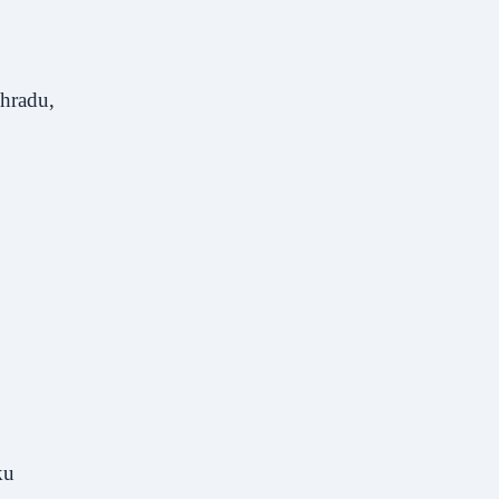
hradu,
ku