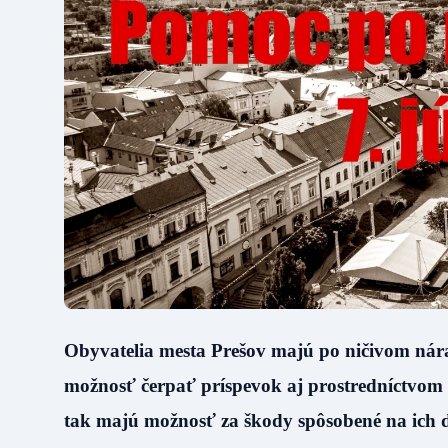
Obyvatelia mesta Prešov majú po ničivom nára
možnosť čerpať príspevok aj prostredníctvom 
tak majú možnosť za škody spôsobené na ich