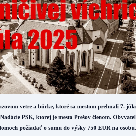
zovom vetre a búrke, ktoré sa mestom prehnali 7. júla
Nadácie PSK, ktorej je mesto Prešov členom. Obyvatel
 domoch požiadať o sumu do výšky 750 EUR na osobu.