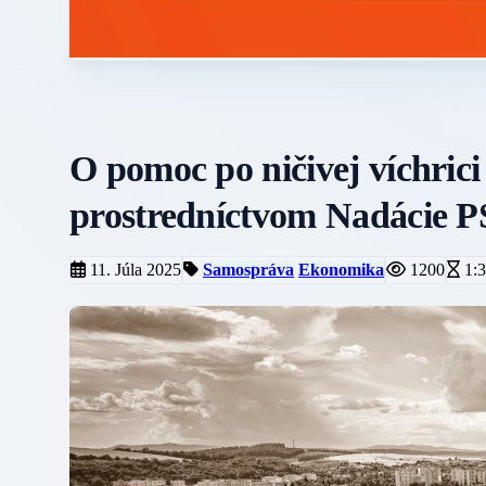
O pomoc po ničivej víchrici
prostredníctvom Nadácie 
11. Júla 2025
Samospráva
Ekonomika
1200
1:3