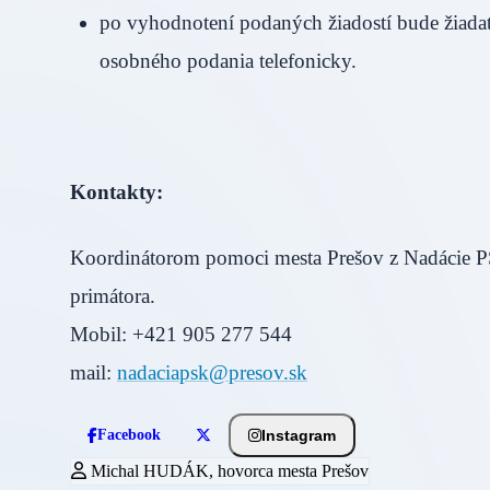
po vyhodnotení podaných žiadostí bude žiada
osobného podania telefonicky.
Kontakty:
Koordinátorom pomoci mesta Prešov z Nadácie 
primátora.
Mobil: +421 905 277 544
mail:
nadaciapsk@presov.sk
Instagram
Facebook
Michal HUDÁK, hovorca mesta Prešov