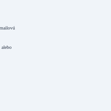
emailovú
 alebo