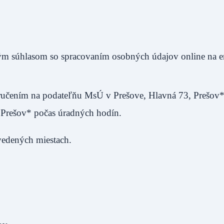
aným súhlasom so spracovaním osobných údajov online na 
oručením na podateľňu MsÚ v Prešove, Hlavná 73, Prešov*
 Prešov* počas úradných hodín.
vedených miestach.