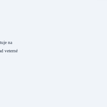
tuje na
ad veterné