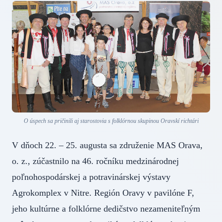
O úspech sa pričinili aj starostovia s folklórnou skupinou Oravskí richtári
V dňoch 22. – 25. augusta sa združenie MAS Orava,
o. z., zúčastnilo na 46. ročníku medzinárodnej
poľnohospodárskej a potravinárskej výstavy
Agrokomplex v Nitre. Región Oravy v pavilóne F,
jeho kultúrne a folklórne dedičstvo nezameniteľným