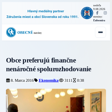
nedeľa
9.08.2026
·
meniny:
Ľubomíra
Obce preferujú finančne
nenáročné spolurozhodovanie
8. Marca 2016
Ekonomika
3111
0:38