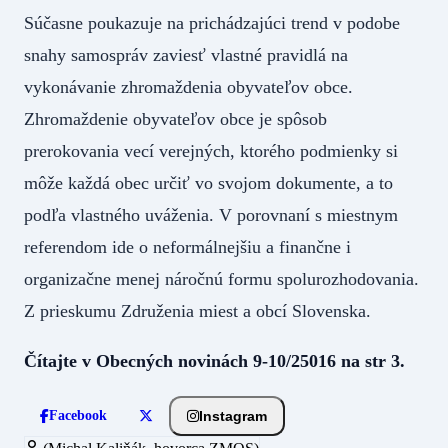
Súčasne poukazuje na prichádzajúci trend v podobe
snahy samospráv zaviesť vlastné pravidlá na
vykonávanie zhromaždenia obyvateľov obce.
Zhromaždenie obyvateľov obce je spôsob
prerokovania vecí verejných, ktorého podmienky si
môže každá obec určiť vo svojom dokumente, a to
podľa vlastného uváženia. V porovnaní s miestnym
referendom ide o neformálnejšiu a finančne i
organizačne menej náročnú formu spolurozhodovania.
Z prieskumu Združenia miest a obcí Slovenska.
Čítajte v Obecných novinách 9-10/25016 na str 3.
Instagram
Facebook