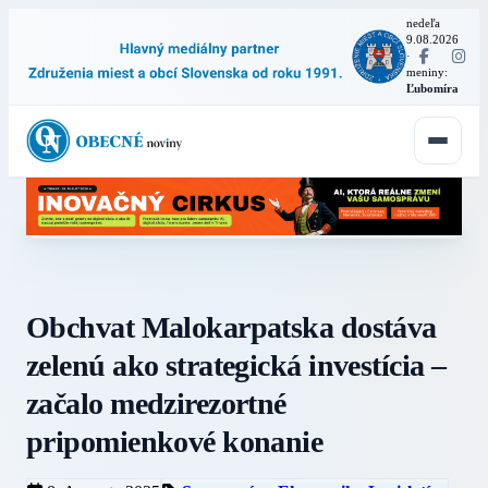
nedeľa
9.08.2026
·
meniny:
Ľubomíra
Obchvat Malokarpatska dostáva
zelenú ako strategická investícia –
začalo medzirezortné
pripomienkové konanie