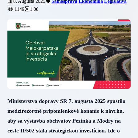
8. Augusta 2025
Samospráva
Ekonomika
Legislatíva
1149
1:08
Ministerstvo dopravy SR 7. augusta 2025 spustilo
medzirezortné pripomienkové konanie k návrhu,
aby sa výstavba obchvatov Pezinka a Modry na
ceste II/502 stala strategickou investíciou. Ide o