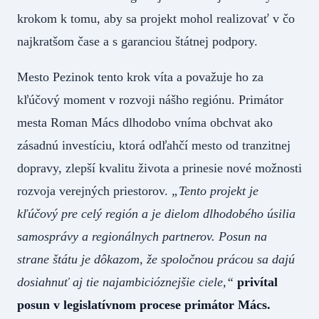
krokom k tomu, aby sa projekt mohol realizovať v čo
najkratšom čase a s garanciou štátnej podpory.
Mesto Pezinok tento krok víta a považuje ho za
kľúčový moment v rozvoji nášho regiónu. Primátor
mesta Roman Mács dlhodobo vníma obchvat ako
zásadnú investíciu, ktorá odľahčí mesto od tranzitnej
dopravy, zlepší kvalitu života a prinesie nové možnosti
rozvoja verejných priestorov.
„Tento projekt je
kľúčový pre celý región a je dielom dlhodobého úsilia
samosprávy a regionálnych partnerov. Posun na
strane štátu je dôkazom, že spoločnou prácou sa dajú
dosiahnuť aj tie najambicióznejšie ciele,“
privítal
posun v legislatívnom procese primátor Mács.