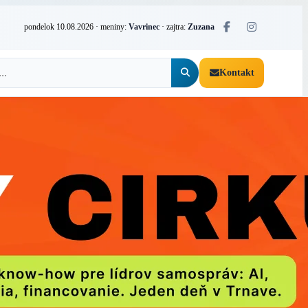
pondelok 10.08.2026
· meniny:
Vavrinec
· zajtra:
Zuzana
Kontakt