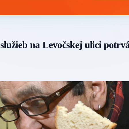
lužieb na Levočskej ulici potrv