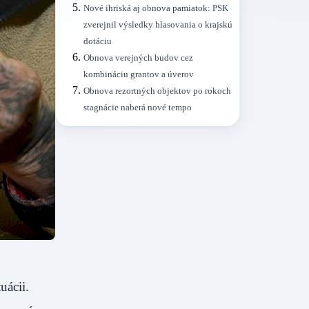
Nové ihriská aj obnova pamiatok: PSK
zverejnil výsledky hlasovania o krajskú
dotáciu
Obnova verejných budov cez
kombináciu grantov a úverov
Obnova rezortných objektov po rokoch
stagnácie naberá nové tempo
uácii.