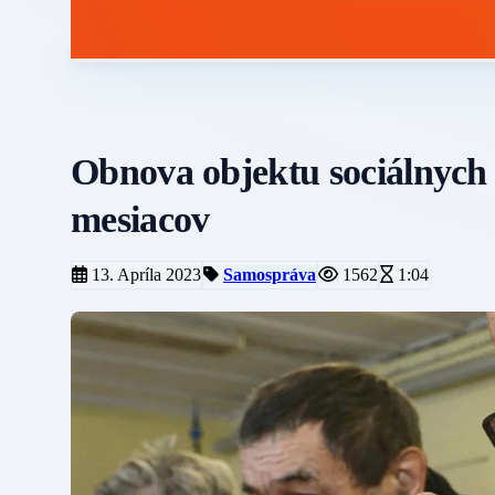
Obnova objektu sociálnych s
mesiacov
13. Apríla 2023
Samospráva
1562
1:04