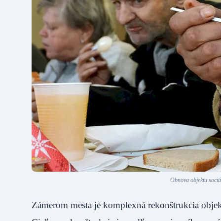
Obnova objektu sociál
Zámerom mesta je komplexná rekonštrukcia objektu 