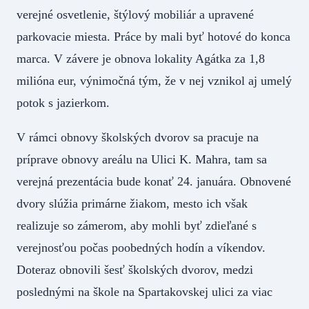
verejné osvetlenie, štýlový mobiliár a upravené
parkovacie miesta. Práce by mali byť hotové do konca
marca. V závere je obnova lokality Agátka za 1,8
milióna eur, výnimočná tým, že v nej vznikol aj umelý
potok s jazierkom.
V rámci obnovy školských dvorov sa pracuje na
príprave obnovy areálu na Ulici K. Mahra, tam sa
verejná prezentácia bude konať 24. januára. Obnovené
dvory slúžia primárne žiakom, mesto ich však
realizuje so zámerom, aby mohli byť zdieľané s
verejnosťou počas poobedných hodín a víkendov.
Doteraz obnovili šesť školských dvorov, medzi
poslednými na škole na Spartakovskej ulici za viac