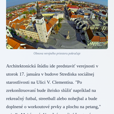
Obnova verejného priestoru pokračuje
Architektonickú štúdiu ide predstaviť verejnosti v
utorok 17. januára v budove Strediska sociálnej
starostlivosti na Ulici V. Clementisa. "Po
zrekonštruovaní bude ihrisko slúžiť napríklad na
rekreačný futbal, streetball alebo nohejbal a bude
doplnené o workoutové prvky a plochu na petang,"