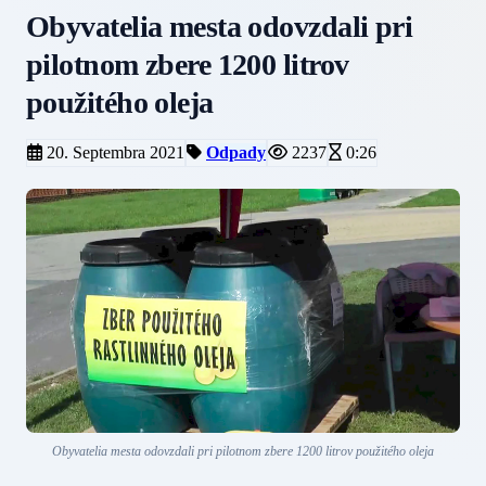
Obyvatelia mesta odovzdali pri
pilotnom zbere 1200 litrov
použitého oleja
20. Septembra 2021
Odpady
2237
0:26
Obyvatelia mesta odovzdali pri pilotnom zbere 1200 litrov použitého oleja