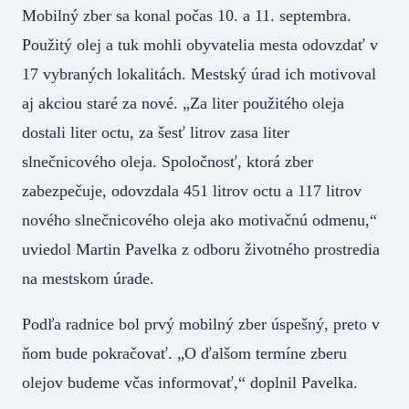
Mobilný zber sa konal počas 10. a 11. septembra.
Použitý olej a tuk mohli obyvatelia mesta odovzdať v
17 vybraných lokalitách. Mestský úrad ich motivoval
aj akciou staré za nové. „Za liter použitého oleja
dostali liter octu, za šesť litrov zasa liter
slnečnicového oleja. Spoločnosť, ktorá zber
zabezpečuje, odovzdala 451 litrov octu a 117 litrov
nového slnečnicového oleja ako motivačnú odmenu,“
uviedol Martin Pavelka z odboru životného prostredia
na mestskom úrade.
Podľa radnice bol prvý mobilný zber úspešný, preto v
ňom bude pokračovať. „O ďalšom termíne zberu
olejov budeme včas informovať,“ doplnil Pavelka.