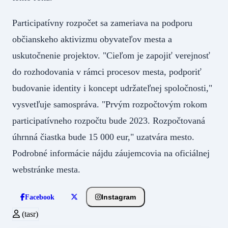
Participatívny rozpočet sa zameriava na podporu
občianskeho aktivizmu obyvateľov mesta a
uskutočnenie projektov. "Cieľom je zapojiť verejnosť
do rozhodovania v rámci procesov mesta, podporiť
budovanie identity i koncept udržateľnej spoločnosti,"
vysvetľuje samospráva. "Prvým rozpočtovým rokom
participatívneho rozpočtu bude 2023. Rozpočtovaná
úhrnná čiastka bude 15 000 eur," uzatvára mesto.
Podrobné informácie nájdu záujemcovia na oficiálnej
webstránke mesta.
Instagram
Facebook
(tasr)