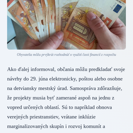
Obyvatelia môžu prvýkrát rozhodnúť o využití časti financií z rozpočtu
Ako ďalej informoval, občania môžu predkladať svoje
návrhy do 29. júna elektronicky, poštou alebo osobne
na detviansky mestský úrad. Samospráva zdôrazňuje,
že projekty musia byť zamerané aspoň na jednu z
vopred určených oblastí. Sú to napríklad obnova
verejných priestranstiev, vrátane inklúzie
marginalizovaných skupín i rozvoj komunít a