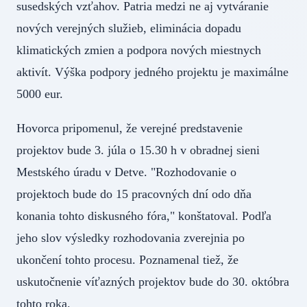
susedských vzťahov. Patria medzi ne aj vytváranie
nových verejných služieb, eliminácia dopadu
klimatických zmien a podpora nových miestnych
aktivít. Výška podpory jedného projektu je maximálne
5000 eur.
Hovorca pripomenul, že verejné predstavenie
projektov bude 3. júla o 15.30 h v obradnej sieni
Mestského úradu v Detve. "Rozhodovanie o
projektoch bude do 15 pracovných dní odo dňa
konania tohto diskusného fóra," konštatoval. Podľa
jeho slov výsledky rozhodovania zverejnia po
ukončení tohto procesu. Poznamenal tiež, že
uskutočnenie víťazných projektov bude do 30. októbra
tohto roka.