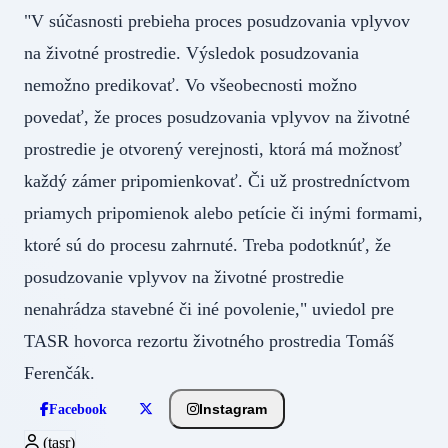
"V súčasnosti prebieha proces posudzovania vplyvov
na životné prostredie. Výsledok posudzovania
nemožno predikovať. Vo všeobecnosti možno
povedať, že proces posudzovania vplyvov na životné
prostredie je otvorený verejnosti, ktorá má možnosť
každý zámer pripomienkovať. Či už prostredníctvom
priamych pripomienok alebo petície či inými formami,
ktoré sú do procesu zahrnuté. Treba podotknúť, že
posudzovanie vplyvov na životné prostredie
nenahrádza stavebné či iné povolenie," uviedol pre
TASR hovorca rezortu životného prostredia Tomáš
Ferenčák.
Instagram
Facebook
(tasr)