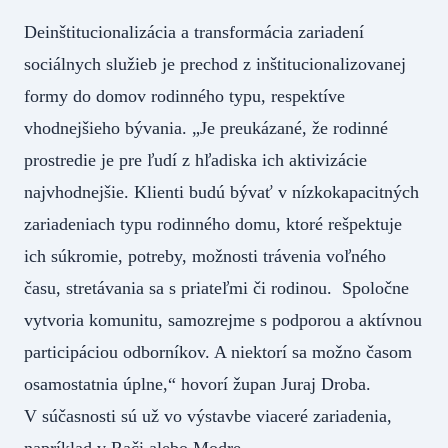
Deinštitucionalizácia a transformácia zariadení
sociálnych služieb je prechod z inštitucionalizovanej
formy do domov rodinného typu, respektíve
vhodnejšieho bývania. „Je preukázané, že rodinné
prostredie je pre ľudí z hľadiska ich aktivizácie
najvhodnejšie. Klienti budú bývať v nízkokapacitných
zariadeniach typu rodinného domu, ktoré rešpektuje
ich súkromie, potreby, možnosti trávenia voľného
času, stretávania sa s priateľmi či rodinou. Spoločne
vytvoria komunitu, samozrejme s podporou a aktívnou
participáciou odborníkov. A niektorí sa možno časom
osamostatnia úplne,“ hovorí župan Juraj Droba.
V súčasnosti sú už vo výstavbe viaceré zariadenia,