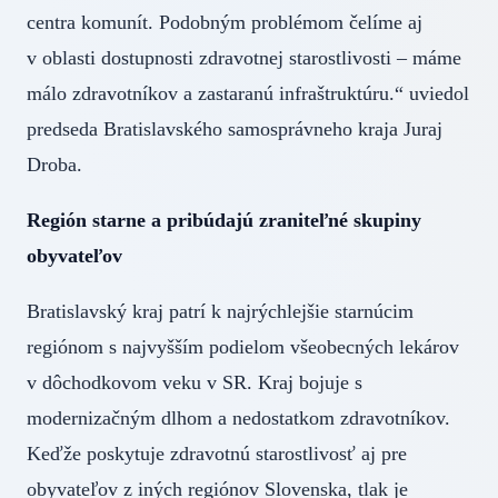
centra komunít. Podobným problémom čelíme aj
v oblasti dostupnosti zdravotnej starostlivosti – máme
málo zdravotníkov a zastaranú infraštruktúru.“ uviedol
predseda Bratislavského samosprávneho kraja Juraj
Droba.
Región starne a pribúdajú zraniteľné skupiny
obyvateľov
Bratislavský kraj patrí k najrýchlejšie starnúcim
regiónom s najvyšším podielom všeobecných lekárov
v dôchodkovom veku v SR. Kraj bojuje s
modernizačným dlhom a nedostatkom zdravotníkov.
Keďže poskytuje zdravotnú starostlivosť aj pre
obyvateľov z iných regiónov Slovenska, tlak je