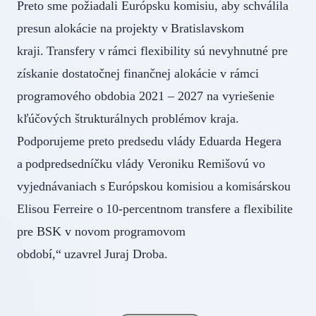
Preto sme požiadali Európsku komisiu, aby schválila
presun alokácie na projekty v Bratislavskom
kraji. Transfery v rámci flexibility sú nevyhnutné pre
získanie dostatočnej finančnej alokácie v rámci
programového obdobia 2021 – 2027 na vyriešenie
kľúčových štrukturálnych problémov kraja.
Podporujeme preto predsedu vlády Eduarda Hegera
a podpredsedníčku vlády Veroniku Remišovú vo
vyjednávaniach s Európskou komisiou a komisárskou
Elisou Ferreire o 10-percentnom transfere a flexibilite
pre BSK v novom programovom
období,“ uzavrel Juraj Droba.