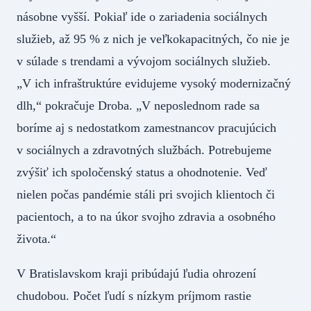
násobne vyšší. Pokiaľ ide o zariadenia sociálnych
služieb, až 95 % z nich je veľkokapacitných, čo nie je
v súlade s trendami a vývojom sociálnych služieb.
„V ich infraštruktúre evidujeme vysoký modernizačný
dlh,“ pokračuje Droba. „V neposlednom rade sa
boríme aj s nedostatkom zamestnancov pracujúcich
v sociálnych a zdravotných službách. Potrebujeme
zvýšiť ich spoločenský status a ohodnotenie. Veď
nielen počas pandémie stáli pri svojich klientoch či
pacientoch, a to na úkor svojho zdravia a osobného
života.“
V Bratislavskom kraji pribúdajú ľudia ohrození
chudobou. Počet ľudí s nízkym príjmom rastie