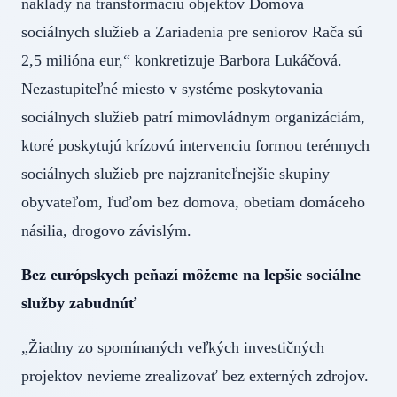
náklady na transformáciu objektov Domova
sociálnych služieb a Zariadenia pre seniorov Rača sú
2,5 milióna eur,“ konkretizuje Barbora Lukáčová.
Nezastupiteľné miesto v systéme poskytovania
sociálnych služieb patrí mimovládnym organizáciám,
ktoré poskytujú krízovú intervenciu formou terénnych
sociálnych služieb pre najzraniteľnejšie skupiny
obyvateľom, ľuďom bez domova, obetiam domáceho
násilia, drogovo závislým.
Bez európskych peňazí môžeme na lepšie sociálne
služby zabudnúť
„Žiadny zo spomínaných veľkých investičných
projektov nevieme zrealizovať bez externých zdrojov.