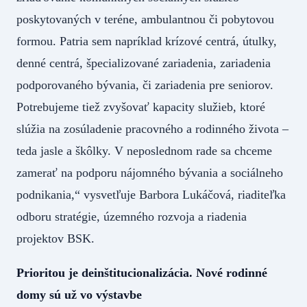
poskytovaných v teréne, ambulantnou či pobytovou
formou. Patria sem napríklad krízové centrá, útulky,
denné centrá, špecializované zariadenia, zariadenia
podporovaného bývania, či zariadenia pre seniorov.
Potrebujeme tiež zvyšovať kapacity služieb, ktoré
slúžia na zosúladenie pracovného a rodinného života –
teda jasle a škôlky. V neposlednom rade sa chceme
zamerať na podporu nájomného bývania a sociálneho
podnikania,“ vysvetľuje Barbora Lukáčová, riaditeľka
odboru stratégie, územného rozvoja a riadenia
projektov BSK.
Prioritou je deinštitucionalizácia. Nové rodinné
domy sú už vo výstavbe