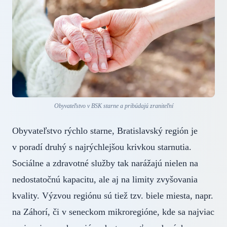
Obyvateľstvo v BSK starne a pribúdajú zraniteľní
Obyvateľstvo rýchlo starne, Bratislavský región je
v poradí druhý s najrýchlejšou krivkou starnutia.
Sociálne a zdravotné služby tak narážajú nielen na
nedostatočnú kapacitu, ale aj na limity zvyšovania
kvality. Výzvou regiónu sú tiež tzv. biele miesta, napr.
na Záhorí, či v seneckom mikroregióne, kde sa najviac