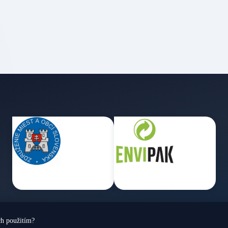
ch použitím?