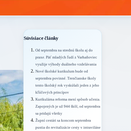
Súvisiace články
Od septembra na strednú školu aj do
praxe. Päť mladých ľudí z Varhaňoviec
využije výhody duálneho vzdelávania
Nové školské kurikulum bude od
septembra povinné. Trenčianske školy
tento školský rok vyskúšali jeden z jeho
kľúčových princípov
Kurikulárna reforma mení spôsob učenia.
Zapojených je už 944 škôl, od septembra
sa pridajú všetky
Župní cestári sa koncom septembra
pustia do revitalizácie cesty v intraviláne