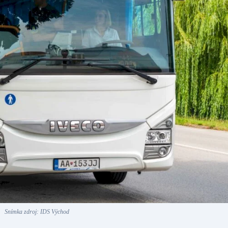
Snímka zdroj: IDS Východ