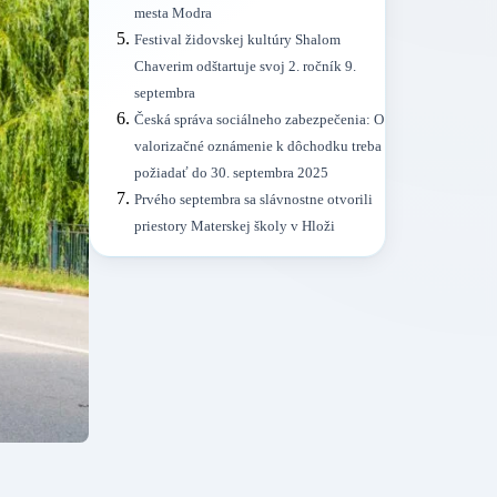
mesta Modra
Festival židovskej kultúry Shalom
Chaverim odštartuje svoj 2. ročník 9.
septembra
Česká správa sociálneho zabezpečenia: O
valorizačné oznámenie k dôchodku treba
požiadať do 30. septembra 2025
Prvého septembra sa slávnostne otvorili
priestory Materskej školy v Hloži