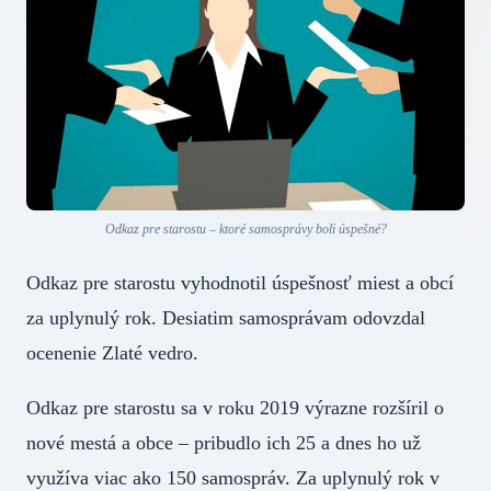
Odkaz pre starostu – ktoré samosprávy boli úspešné?
Odkaz pre starostu vyhodnotil úspešnosť miest a obcí
za uplynulý rok. Desiatim samosprávam odovzdal
ocenenie Zlaté vedro.
Odkaz pre starostu sa v roku 2019 výrazne rozšíril o
nové mestá a obce – pribudlo ich 25 a dnes ho už
využíva viac ako 150 samospráv. Za uplynulý rok v