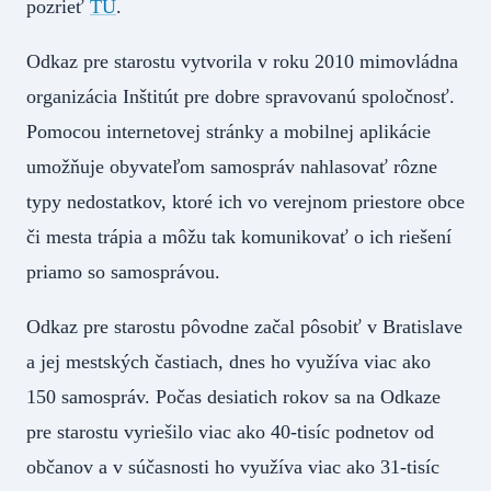
pozrieť
TU
.
Odkaz pre starostu vytvorila v roku 2010 mimovládna
organizácia Inštitút pre dobre spravovanú spoločnosť.
Pomocou internetovej stránky a mobilnej aplikácie
umožňuje obyvateľom samospráv nahlasovať rôzne
typy nedostatkov, ktoré ich vo verejnom priestore obce
či mesta trápia a môžu tak komunikovať o ich riešení
priamo so samosprávou.
Odkaz pre starostu pôvodne začal pôsobiť v Bratislave
a jej mestských častiach, dnes ho využíva viac ako
150 samospráv. Počas desiatich rokov sa na Odkaze
pre starostu vyriešilo viac ako 40-tisíc podnetov od
občanov a v súčasnosti ho využíva viac ako 31-tisíc