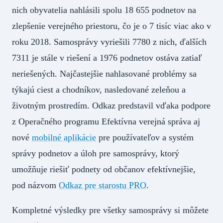
nich obyvatelia nahlásili spolu 18 655 podnetov na
zlepšenie verejného priestoru, čo je o 7 tisíc viac ako v
roku 2018. Samosprávy vyriešili 7780 z nich, ďalších
7311 je stále v riešení a 1976 podnetov ostáva zatiaľ
neriešených. Najčastejšie nahlasované problémy sa
týkajú ciest a chodníkov, nasledované zeleňou a
životným prostredím. Odkaz predstavil vďaka podpore
z Operačného programu Efektívna verejná správa aj
nové
mobilné aplikácie
pre používateľov a systém
správy podnetov a úloh pre samosprávy, ktorý
umožňuje riešiť podnety od občanov efektívnejšie,
pod názvom
Odkaz pre starostu PRO
.
Kompletné výsledky pre všetky samosprávy si môžete