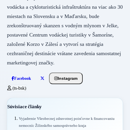
vodácka a cykloturistická infraštruktúra na viac ako 30
miestach na Slovensku a v Maďarsku, bude
zrekonštruovaný skanzen s vodným mlynom v Jelke,
postavené Centrum vodáckej turistiky v Šamoríne,
založené Korzo v Zálesí a vytvorí sa stratégia
cezhraničnej destinácie vrátane zavedenia samostatnej
marketingovej značky.
Instagram
Facebook
(ts-bsk)
Súvisiace články
Vyjadrenie Všeobecnej zdravotnej poisťovne k financovaniu
nemocníc Žilinského samosprávneho kraja