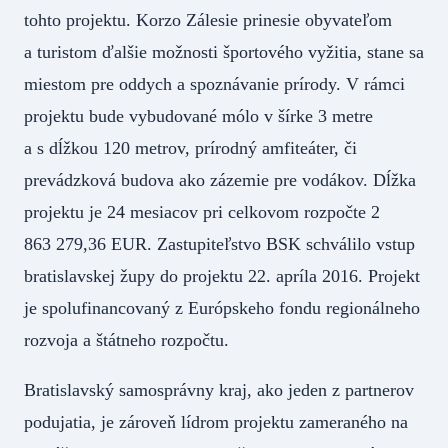
tohto projektu. Korzo Zálesie prinesie obyvateľom
a turistom ďalšie možnosti športového vyžitia, stane sa
miestom pre oddych a spoznávanie prírody. V rámci
projektu bude vybudované mólo v šírke 3 metre
a s dĺžkou 120 metrov, prírodný amfiteáter, či
prevádzková budova ako zázemie pre vodákov. Dĺžka
projektu je 24 mesiacov pri celkovom rozpočte 2
863 279,36 EUR. Zastupiteľstvo BSK schválilo vstup
bratislavskej župy do projektu 22. apríla 2016. Projekt
je spolufinancovaný z Európskeho fondu regionálneho
rozvoja a štátneho rozpočtu.
Bratislavský samosprávny kraj, ako jeden z partnerov
podujatia, je zároveň lídrom projektu zameraného na