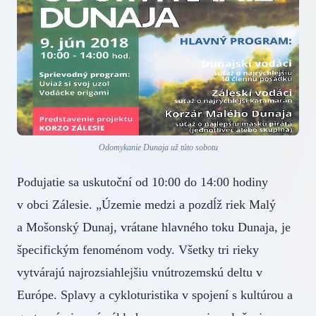
Odomykanie Dunaja už túto sobotu
Podujatie sa uskutoční od 10:00 do 14:00 hodiny
v obci Zálesie. „Územie medzi a pozdĺž riek Malý
a Mošonský Dunaj, vrátane hlavného toku Dunaja, je
špecifickým fenoménom vody. Všetky tri rieky
vytvárajú najrozsiahlejšiu vnútrozemskú deltu v
Európe. Splavy a cykloturistika v spojení s kultúrou a