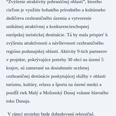
“Zvýšenie atraktivity pohraničnej oblasti”, ktorého
cieľom je využitie bohatého prírodného a kultúrneho
dedičstva cezhraničného územia a vytvorenie
unikátnej atraktívnej a konkurencieschopnej
európskej turistickej destinácie. Tá by mala prispieť k
zvýšeniu atraktívnosti a návštevnosti cezhraničného
regiónu podunajskej oblasti. Aktivity 9-tich partnerov
v projekte, pokrývajúce potreby 30 obcí na území 5
krajov, sú zamerané na dosiahnutie ucelenej
cezhraničnej destinácie poskytujúcej služby v oblasti
turizmu, kultúry, relaxu a športu na území medzi a
pozdĺž riek Malý a Mošonský Dunaj vrátane hlavného
toku Dunaja.
V rámci projektu bude dobudovaná rekreačná