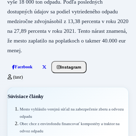
vyše 18 000 ton odpadu. Podľa posledných
dostupných údajov sa podiel vytriedeného odpadu
medziročne zdvojnásobil z 13,38 percenta v roku 2020
na 27,89 percenta v roku 2021. Tento nárast znamená,
že mesto zaplatilo na poplatkoch o takmer 40.000 eur
menej.
Instagram
Facebook
(tasr)
Súvisiace články
Mesto vyhlásilo verejnú súťaž na zabezpečenie zberu a odvozu
odpadu
Obec chce z envirofondu financovať kompostéry a traktor na
odvoz odpadu