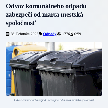
Odvoz komunálneho odpadu
zabezpečí od marca mestská
spoločnosť
28. Februára 2023
Odpady
1776
0:59
Odvoz komunálneho odpadu zabezpečí od marca mestská spoločnosť