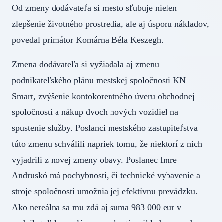
Od zmeny dodávateľa si mesto sľubuje nielen
zlepšenie životného prostredia, ale aj úsporu nákladov,
povedal primátor Komárna Béla Keszegh.
Zmena dodávateľa si vyžiadala aj zmenu
podnikateľského plánu mestskej spoločnosti KN
Smart, zvýšenie kontokorentného úveru obchodnej
spoločnosti a nákup dvoch nových vozidiel na
spustenie služby. Poslanci mestského zastupiteľstva
túto zmenu schválili napriek tomu, že niektorí z nich
vyjadrili z novej zmeny obavy. Poslanec Imre
Andruskó má pochybnosti, či technické vybavenie a
stroje spoločnosti umožnia jej efektívnu prevádzku.
Ako nereálna sa mu zdá aj suma 983 000 eur v