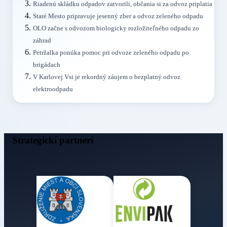
Riadenú skládku odpadov zatvorili, občania si za odvoz priplatia
Staré Mesto pripravuje jesenný zber a odvoz zeleného odpadu
OLO začne s odvozom biologicky rozložiteľného odpadu zo
záhrad
Petržalka ponúka pomoc pri odvoze zeleného odpadu po
brigádach
V Karlovej Vsi je rekordný záujem o bezplatný odvoz
elektroodpadu
Strategickí partneri