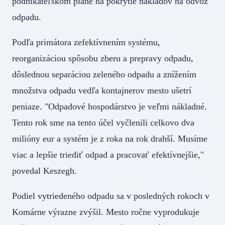
podnikateľskom pláne na pokrytie nákladov na odvoz
odpadu.
Podľa primátora zefektívnením systému,
reorganizáciou spôsobu zberu a prepravy odpadu,
dôslednou separáciou zeleného odpadu a znížením
množstva odpadu vedľa kontajnerov mesto ušetrí
peniaze. "Odpadové hospodárstvo je veľmi nákladné.
Tento rok sme na tento účel vyčlenili celkovo dva
milióny eur a systém je z roka na rok drahší. Musíme
viac a lepšie triediť odpad a pracovať efektívnejšie,"
povedal Keszegh.
Podiel vytriedeného odpadu sa v posledných rokoch v
Komárne výrazne zvýšil. Mesto ročne vyprodukuje