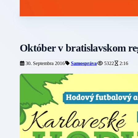
Október v bratislavskom re
30. Septembra 2016
Samospráva
5322
2:16