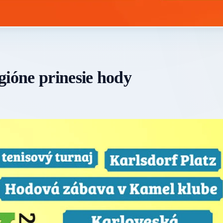
gióne prinesie hody