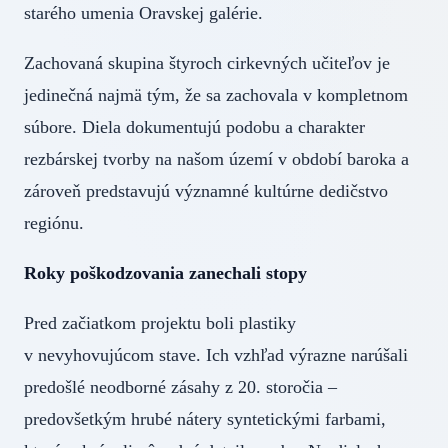
starého umenia Oravskej galérie.
Zachovaná skupina štyroch cirkevných učiteľov je
jedinečná najmä tým, že sa zachovala v kompletnom
súbore. Diela dokumentujú podobu a charakter
rezbárskej tvorby na našom území v období baroka a
zároveň predstavujú významné kultúrne dedičstvo
regiónu.
Roky poškodzovania zanechali stopy
Pred začiatkom projektu boli plastiky
v nevyhovujúcom stave. Ich vzhľad výrazne narúšali
predošlé neodborné zásahy z 20. storočia –
predovšetkým hrubé nátery syntetickými farbami,