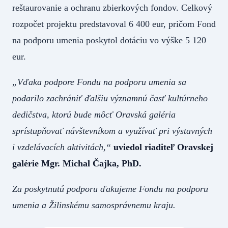
reštaurovanie a ochranu zbierkových fondov. Celkový
rozpočet projektu predstavoval 6 400 eur, pričom Fond
na podporu umenia poskytol dotáciu vo výške 5 120
eur.
„Vďaka podpore Fondu na podporu umenia sa
podarilo zachrániť ďalšiu významnú časť kultúrneho
dedičstva, ktorú bude môcť Oravská galéria
sprístupňovať návštevníkom a využívať pri výstavných
i vzdelávacích aktivitách,“
uviedol riaditeľ Oravskej
galérie Mgr. Michal Čajka, PhD.
Za poskytnutú podporu ďakujeme Fondu na podporu
umenia a Žilinskému samosprávnemu kraju.