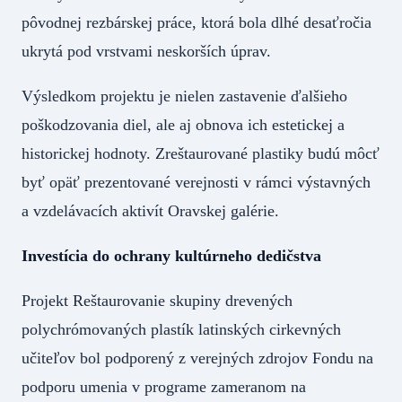
pôvodnej rezbárskej práce, ktorá bola dlhé desaťročia
ukrytá pod vrstvami neskorších úprav.
Výsledkom projektu je nielen zastavenie ďalšieho
poškodzovania diel, ale aj obnova ich estetickej a
historickej hodnoty. Zreštaurované plastiky budú môcť
byť opäť prezentované verejnosti v rámci výstavných
a vzdelávacích aktivít Oravskej galérie.
Investícia do ochrany kultúrneho dedičstva
Projekt Reštaurovanie skupiny drevených
polychrómovaných plastík latinských cirkevných
učiteľov bol podporený z verejných zdrojov Fondu na
podporu umenia v programe zameranom na