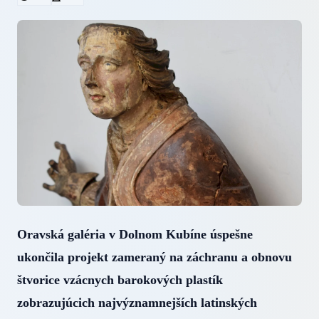
Oravská galéria v Dolnom Kubíne úspešne
ukončila projekt zameraný na záchranu a obnovu
štvorice vzácnych barokových plastík
zobrazujúcich najvýznamnejších latinských