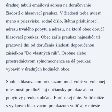
úradnej tabuli emailovú adresu na doručovanie
žiadostí o hlasovací preukaz. V žiadosti treba uviesť
meno a priezvisko, rodné číslo, štátnu príslušnosť,
adresu trvalého pobytu a adresu, na ktorú obec doručí
hlasovací preukaz. Obec zašle preukaz najneskôr tri
pracovné dni od doručenia žiadosti doporučenou
zásielkou "Do vlastných rúk". Osobne alebo
prostredníctvom splnomocnenca sa dá preukaz
vybaviť v úradných hodinách obce.
Spolu s hlasovacím preukazom musí volič vo volebnej
miestnosti predložiť aj občiansky preukaz alebo
pobytový preukaz občana Európskej únie. Volič môže
s vydaným hlasovacím preukazom voliť aj v mieste