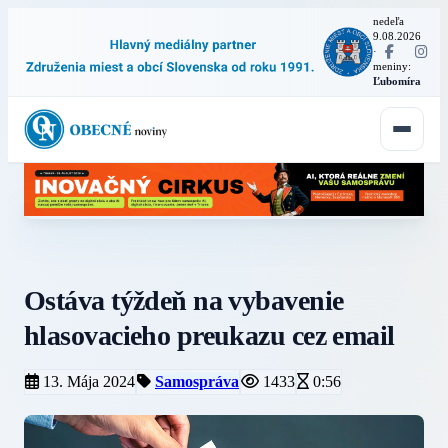
nedeľa
9.08.2026
·
meniny:
Ľubomíra
Ostáva týždeň na vybavenie
hlasovacieho preukazu cez email
13. Mája 2024
Samospráva
1433
0:56